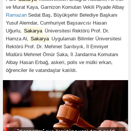
ve Murat Kaya, Garnizon Komutan Vekili Piyade Albay
Ramazan
Sedat Baş, Büyükşehir Belediye Başkanı
Yusuf Alemdar, Cumhuriyet Başsavcısı Hasan
Uğurlu,
Sakarya
Üniversitesi Rektörü Prof. Dr.
Hamza Al,
Sakarya
Uygulamalı Bilimler Üniversitesi
Rektörü Prof. Dr. Mehmet Sarıbıyık, İl Emniyet
Müdürü Mehmet Ömür Saka, İl Jandarma Komutanı
Albay Hasan Erbağ, askeri, polis ve mülki erkan,
öğrenciler ile vatandaşlar katıldı.