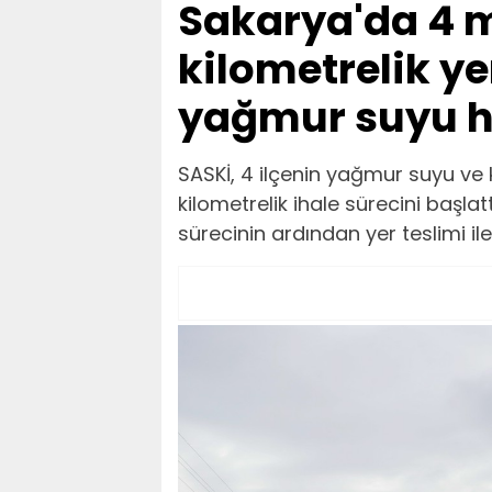
Sakarya'da 4 m
kilometrelik y
yağmur suyu h
SASKİ, 4 ilçenin yağmur suyu ve 
kilometrelik ihale sürecini baş
sürecinin ardından yer teslimi il