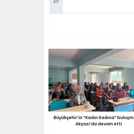
Büyükşehir’in “Kadın Kadına” buluşm
Akyazı’da devam etti