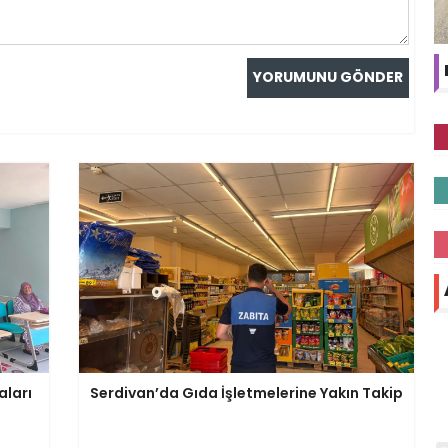
aları
Serdivan’da Gıda İşletmelerine Yakın Takip