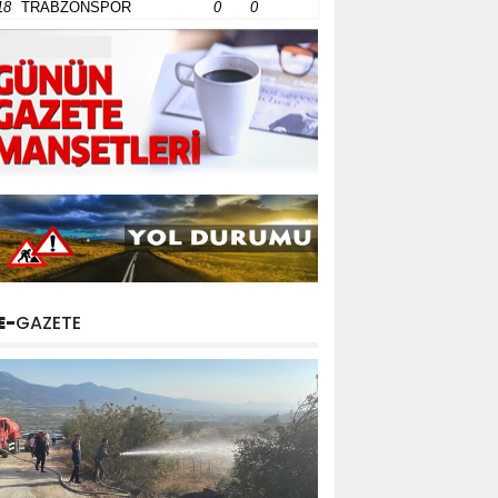
18
TRABZONSPOR
0
0
E-
GAZETE