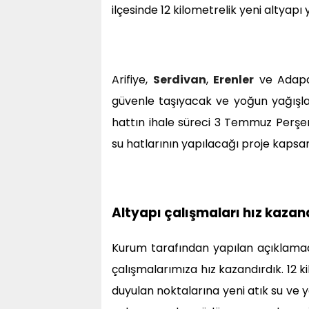
ilçesinde 12 kilometrelik yeni altyapı y
Arifiye,
Serdivan
,
Erenler
ve Adapaza
güvenle taşıyacak ve yoğun yağışla
hattın ihale süreci 3 Temmuz Perş
su hatlarının yapılacağı proje kapsa
Altyapı çalışmaları hız kazan
Kurum tarafından yapılan açıklamada,
çalışmalarımıza hız kazandırdık. 12 
duyulan noktalarına yeni atık su ve 