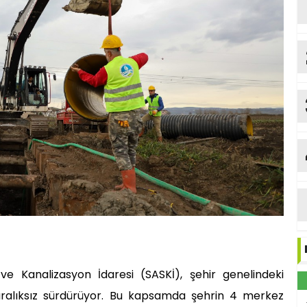
e Kanalizasyon İdaresi (SASKİ), şehir genelindeki
 aralıksız sürdürüyor. Bu kapsamda şehrin 4 merkez