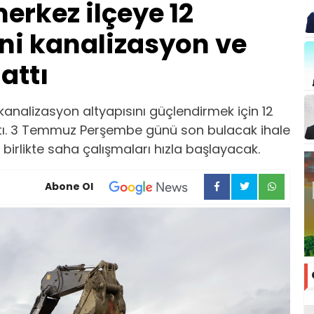
erkez ilçeye 12
eni kanalizasyon ve
attı
kanalizasyon altyapısını güçlendirmek için 12
lattı. 3 Temmuz Perşembe günü son bulacak ihale
e birlikte saha çalışmaları hızla başlayacak.
Abone Ol