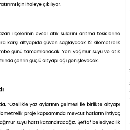
atırımı için ihaleye çıkılıyor.
rı ilçelerinin evsel atık sularını arıtma tesislerine
ra karşı altyapıda güven sağlayacak 12 kilometrelik
embe günü tamamlanacak. Yeni yağmur suyu ve atık
mında şehrin güçlü altyapı ağı genişleyecek.
dı
 “Özellikle yaz aylarının gelmesi ile birlikte altyapı
kilometrelik proje kapsamında mevcut hatların ihtiyaç
yağmur suyu hattı kazandıracağız. Şeffaf belediyecilik