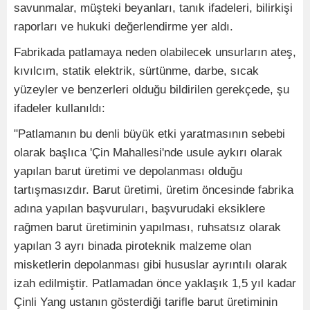
savunmalar, müşteki beyanları, tanık ifadeleri, bilirkişi
raporları ve hukuki değerlendirme yer aldı.
Fabrikada patlamaya neden olabilecek unsurların ateş,
kıvılcım, statik elektrik, sürtünme, darbe, sıcak
yüzeyler ve benzerleri olduğu bildirilen gerekçede, şu
ifadeler kullanıldı:
"Patlamanın bu denli büyük etki yaratmasının sebebi
olarak başlıca 'Çin Mahallesi'nde usule aykırı olarak
yapılan barut üretimi ve depolanması olduğu
tartışmasızdır. Barut üretimi, üretim öncesinde fabrika
adına yapılan başvuruları, başvurudaki eksiklere
rağmen barut üretiminin yapılması, ruhsatsız olarak
yapılan 3 ayrı binada piroteknik malzeme olan
misketlerin depolanması gibi hususlar ayrıntılı olarak
izah edilmiştir. Patlamadan önce yaklaşık 1,5 yıl kadar
Çinli Yang ustanın gösterdiği tarifle barut üretiminin