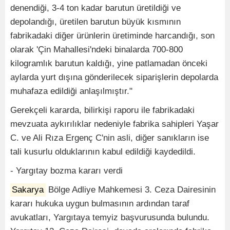
denendiği, 3-4 ton kadar barutun üretildiği ve
depolandığı, üretilen barutun büyük kısmının
fabrikadaki diğer ürünlerin üretiminde harcandığı, son
olarak 'Çin Mahallesi'ndeki binalarda 700-800
kilogramlık barutun kaldığı, yine patlamadan önceki
aylarda yurt dışına gönderilecek siparişlerin depolarda
muhafaza edildiği anlaşılmıştır."
Gerekçeli kararda, bilirkişi raporu ile fabrikadaki
mevzuata aykırılıklar nedeniyle fabrika sahipleri Yaşar
C. ve Ali Rıza Ergenç C'nin asli, diğer sanıkların ise
tali kusurlu olduklarının kabul edildiği kaydedildi.
- Yargıtay bozma kararı verdi
Sakarya
Bölge Adliye Mahkemesi 3. Ceza Dairesinin
kararı hukuka uygun bulmasının ardından taraf
avukatları, Yargıtaya temyiz başvurusunda bulundu.