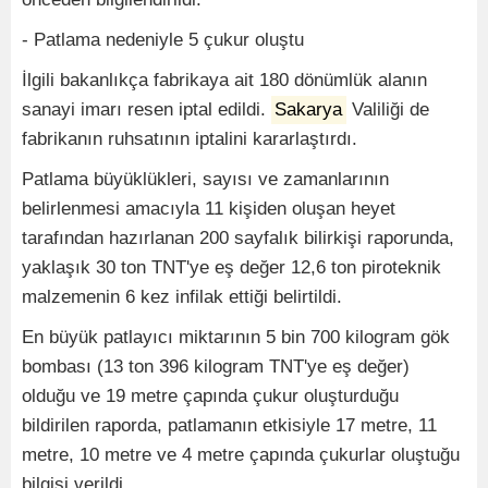
- Patlama nedeniyle 5 çukur oluştu
İlgili bakanlıkça fabrikaya ait 180 dönümlük alanın
sanayi imarı resen iptal edildi.
Sakarya
Valiliği de
fabrikanın ruhsatının iptalini kararlaştırdı.
Patlama büyüklükleri, sayısı ve zamanlarının
belirlenmesi amacıyla 11 kişiden oluşan heyet
tarafından hazırlanan 200 sayfalık bilirkişi raporunda,
yaklaşık 30 ton TNT'ye eş değer 12,6 ton piroteknik
malzemenin 6 kez infilak ettiği belirtildi.
En büyük patlayıcı miktarının 5 bin 700 kilogram gök
bombası (13 ton 396 kilogram TNT'ye eş değer)
olduğu ve 19 metre çapında çukur oluşturduğu
bildirilen raporda, patlamanın etkisiyle 17 metre, 11
metre, 10 metre ve 4 metre çapında çukurlar oluştuğu
bilgisi verildi.