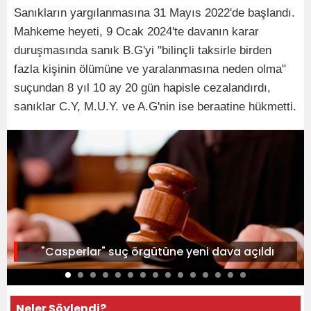
Sanıkların yargılanmasına 31 Mayıs 2022'de başlandı.
Mahkeme heyeti, 9 Ocak 2024'te davanın karar
duruşmasında sanık B.G'yi "bilinçli taksirle birden
fazla kişinin ölümüne ve yaralanmasına neden olma"
suçundan 8 yıl 10 ay 20 gün hapisle cezalandırdı,
sanıklar C.Y, M.U.Y. ve A.G'nin ise beraatine hükmetti.
"Casperlar" suç örgütüne yeni dava açıldı
Neler Söylendi?