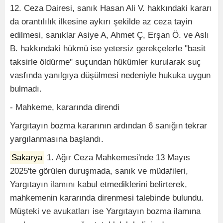
12. Ceza Dairesi, sanık Hasan Ali V. hakkındaki kararı
da orantılılık ilkesine aykırı şekilde az ceza tayin
edilmesi, sanıklar Asiye A, Ahmet Ç, Erşan Ö. ve Aslı
B. hakkındaki hükmü ise yetersiz gerekçelerle "basit
taksirle öldürme" suçundan hükümler kurularak suç
vasfında yanılgıya düşülmesi nedeniyle hukuka uygun
bulmadı.
- Mahkeme, kararında direndi
Yargıtayın bozma kararının ardından 6 sanığın tekrar
yargılanmasına başlandı.
Sakarya
1. Ağır Ceza Mahkemesi'nde 13 Mayıs
2025'te görülen duruşmada, sanık ve müdafileri,
Yargıtayın ilamını kabul etmediklerini belirterek,
mahkemenin kararında direnmesi talebinde bulundu.
Müşteki ve avukatları ise Yargıtayın bozma ilamına