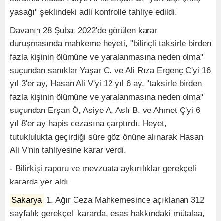
yasağı" şeklindeki adli kontrolle tahliye edildi.
Davanın 28 Şubat 2022'de görülen karar
duruşmasında mahkeme heyeti, "bilinçli taksirle birden
fazla kişinin ölümüne ve yaralanmasına neden olma"
suçundan sanıklar Yaşar C. ve Ali Rıza Ergenç C'yi 16
yıl 3'er ay, Hasan Ali V'yi 12 yıl 6 ay, "taksirle birden
fazla kişinin ölümüne ve yaralanmasına neden olma"
suçundan Erşan Ö, Asiye A, Aslı B. ve Ahmet Ç'yi 6
yıl 8'er ay hapis cezasına çarptırdı. Heyet,
tutuklulukta geçirdiği süre göz önüne alınarak Hasan
Ali V'nin tahliyesine karar verdi.
- Bilirkişi raporu ve mevzuata aykırılıklar gerekçeli
kararda yer aldı
Sakarya
1. Ağır Ceza Mahkemesince açıklanan 312
sayfalık gerekçeli kararda, esas hakkındaki mütalaa,