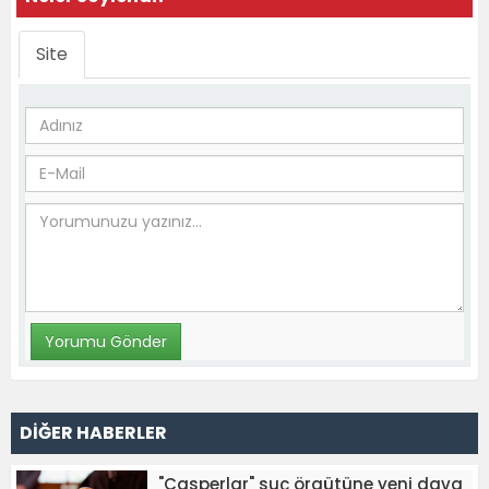
Site
DİĞER HABERLER
"Casperlar" suç örgütüne yeni dava