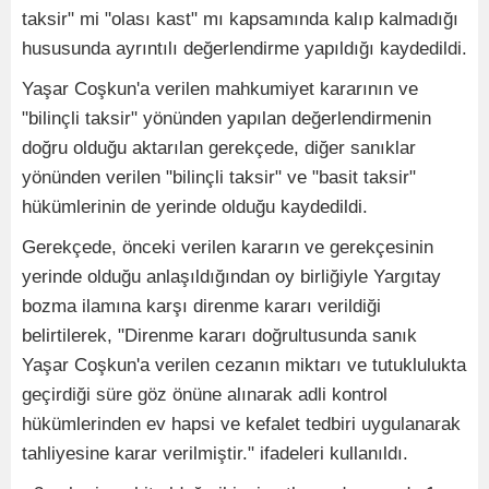
taksir" mi "olası kast" mı kapsamında kalıp kalmadığı
hususunda ayrıntılı değerlendirme yapıldığı kaydedildi.
Yaşar Coşkun'a verilen mahkumiyet kararının ve
"bilinçli taksir" yönünden yapılan değerlendirmenin
doğru olduğu aktarılan gerekçede, diğer sanıklar
yönünden verilen "bilinçli taksir" ve "basit taksir"
hükümlerinin de yerinde olduğu kaydedildi.
Gerekçede, önceki verilen kararın ve gerekçesinin
yerinde olduğu anlaşıldığından oy birliğiyle Yargıtay
bozma ilamına karşı direnme kararı verildiği
belirtilerek, "Direnme kararı doğrultusunda sanık
Yaşar Coşkun'a verilen cezanın miktarı ve tutuklulukta
geçirdiği süre göz önüne alınarak adli kontrol
hükümlerinden ev hapsi ve kefalet tedbiri uygulanarak
tahliyesine karar verilmiştir." ifadeleri kullanıldı.