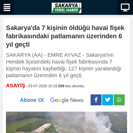
Sakarya'da 7 kişinin öldüğü havai fişek
fabrikasındaki patlamanın üzerinden 6
yıl geçti
​​​​​​​SAKARYA (AA) - EMRE AYVAZ - Sakarya'nın
Hendek ilçesindeki havai fişek fabrikasında 7
kişinin hayatını kaybettiği, 127 kişinin yaralandığı
patlamanın üzerinden 6 yıl geçti.
ASAYİŞ
- 03-07-2026 10:18
599
kez okundu.
Abone Ol