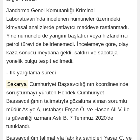
Jandarma Genel Komutanlığı Kriminal
Laboratuvarı'nda incelenen numuneler üzerindeki
kimyasal analizlerde patlayıcı maddeye rastlanmadı.
Yine numunelerde yangını başlatıcı veya hızlandırıcı
petrol türevi de belirlenemedi. İncelemeye göre, olay
kaza sonucu meydana geldi, saldırı ve sabotaja
yönelik bulgu tespit edilmedi.
- İlk yargılama süreci
Sakarya
Cumhuriyet Başsavcılığının koordinesinde
soruşturmayı yürüten Hendek Cumhuriyet
Başsavcılığının talimatıyla gözaltına alınan sorumlu
müdür Asiye A, ustabaşı Erşan Ö. ve Hasan Ali V. ile
iş güvenliği uzmanı Aslı B. 7 Temmuz 2020'de
tutuklandı.
Başsavcılığın talimatıyla fabrika sahipleri Yaşar C. ve