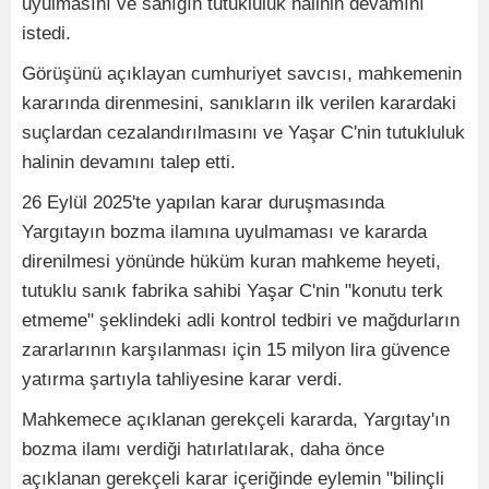
uyulmasını ve sanığın tutukluluk halinin devamını
istedi.
Görüşünü açıklayan cumhuriyet savcısı, mahkemenin
kararında direnmesini, sanıkların ilk verilen karardaki
suçlardan cezalandırılmasını ve Yaşar C'nin tutukluluk
halinin devamını talep etti.
26 Eylül 2025'te yapılan karar duruşmasında
Yargıtayın bozma ilamına uyulmaması ve kararda
direnilmesi yönünde hüküm kuran mahkeme heyeti,
tutuklu sanık fabrika sahibi Yaşar C'nin "konutu terk
etmeme" şeklindeki adli kontrol tedbiri ve mağdurların
zararlarının karşılanması için 15 milyon lira güvence
yatırma şartıyla tahliyesine karar verdi.
Mahkemece açıklanan gerekçeli kararda, Yargıtay'ın
bozma ilamı verdiği hatırlatılarak, daha önce
açıklanan gerekçeli karar içeriğinde eylemin "bilinçli