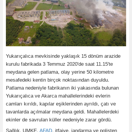
Yukarıçalıca mevkisinde yaklaşık 15 dönüm arazide
kurulu fabrikada 3 Temmuz 2020'de saat 11.15'te
meydana gelen patlama, olay yerine 50 kilometre
mesafedeki kentin birçok noktasından duyuldu.
Patlama nedeniyle fabrikanın iki yakasında bulunan
Yukarıçalıca ve Akarca mahallelerindeki evlerin
camları kırıldı, kapılar eşiklerinden ayrıldı, çatı ve
tavanlarda açılmalar meydana geldi. Mahallelerdeki
ekinler de savrulan küller nedeniyle zarar gördü.
Sağlık, UMKE,
AFAD
, itfaiye, jandarma ve polisten