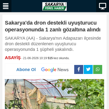
Sakarya'da dron destekli uyuşturucu
operasyonunda 1 zanlı gözaltına alındı
SAKARYA (AA) - Sakarya'nın Adapazarı ilçesinde
dron destekli düzenlenen uyuşturucu
operasyonunda 1 şüpheli yakalındı.
ASAYİŞ
- 21-06-2026 10:19
515
kez okundu.
Abone Ol