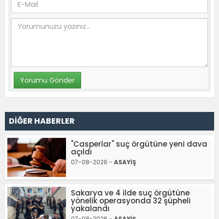
DİĞER HABERLER
"Casperlar" suç örgütüne yeni dava
açıldı
07-08-2026 -
ASAYİŞ
Sakarya ve 4 ilde suç örgütüne
yönelik operasyonda 32 şüpheli
yakalandı
07-08-2026 -
ASAYİŞ