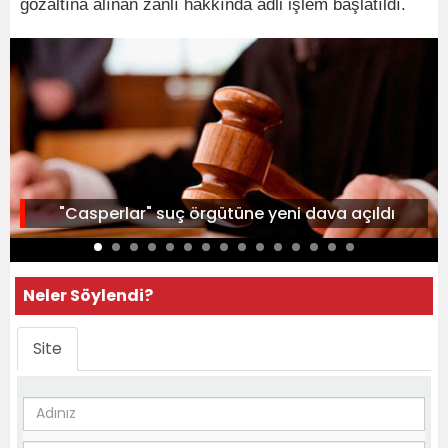
gözaltına alınan zanlı hakkında adli işlem başlatıldı.
"Casperlar" suç örgütüne yeni dava açıldı
Neler Söylendi?
Site