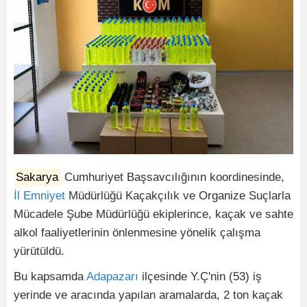
Sakarya
Cumhuriyet Başsavcılığının koordinesinde,
İl
Emniyet
Müdürlüğü Kaçakçılık ve Organize Suçlarla
Mücadele Şube Müdürlüğü ekiplerince, kaçak ve sahte
alkol faaliyetlerinin önlenmesine yönelik çalışma
yürütüldü.
Bu kapsamda
Adapazarı
ilçesinde Y.Ç'nin (53) iş
yerinde ve aracında yapılan aramalarda, 2 ton kaçak