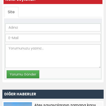
Site
DİĞER HABERLER
Ateş savaşçılarının zamana karşı