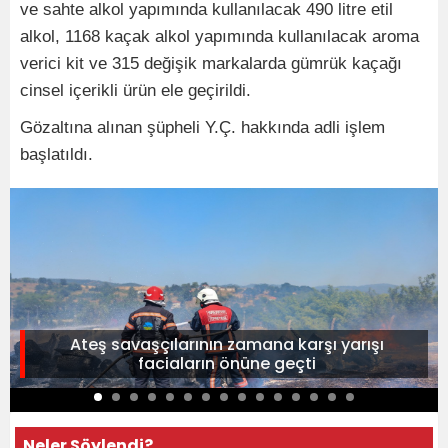
ve sahte alkol yapımında kullanılacak 490 litre etil
alkol, 1168 kaçak alkol yapımında kullanılacak aroma
verici kit ve 315 değişik markalarda gümrük kaçağı
cinsel içerikli ürün ele geçirildi.
Gözaltına alınan şüpheli Y.Ç. hakkında adli işlem
başlatıldı.
Ateş savaşçılarının zamana karşı yarışı
faciaların önüne geçti
Neler Söylendi?