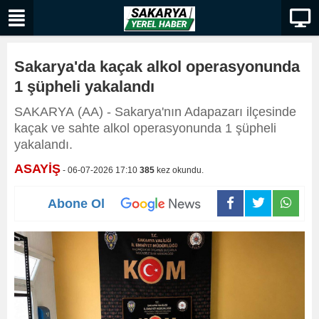
Sakarya'da kaçak alkol operasyonunda
1 şüpheli yakalandı
SAKARYA (AA) - Sakarya'nın Adapazarı ilçesinde
kaçak ve sahte alkol operasyonunda 1 şüpheli
yakalandı.
ASAYİŞ
- 06-07-2026 17:10
385
kez okundu.
Abone Ol