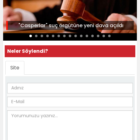
"Casperlar" suç örgütüne yeni dava açıldı
Neler Söylendi?
Site