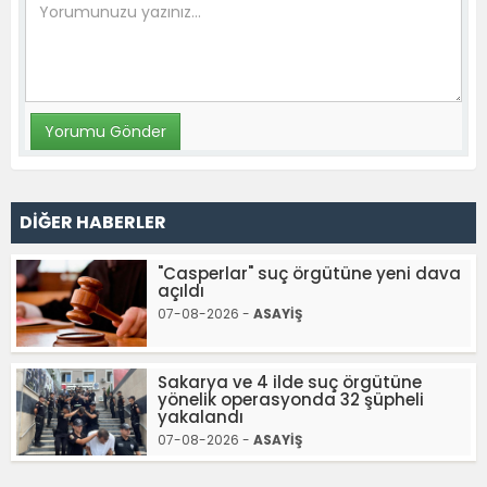
DİĞER HABERLER
"Casperlar" suç örgütüne yeni dava
açıldı
07-08-2026 -
ASAYİŞ
Sakarya ve 4 ilde suç örgütüne
yönelik operasyonda 32 şüpheli
yakalandı
07-08-2026 -
ASAYİŞ