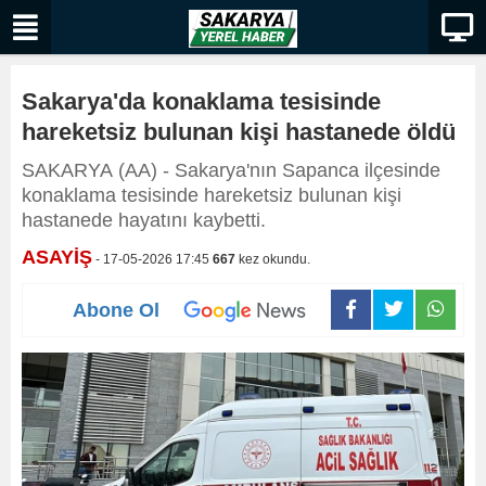
Sakarya'da konaklama tesisinde
hareketsiz bulunan kişi hastanede öldü
SAKARYA (AA) - Sakarya'nın Sapanca ilçesinde
konaklama tesisinde hareketsiz bulunan kişi
hastanede hayatını kaybetti.
ASAYİŞ
- 17-05-2026 17:45
667
kez okundu.
Abone Ol