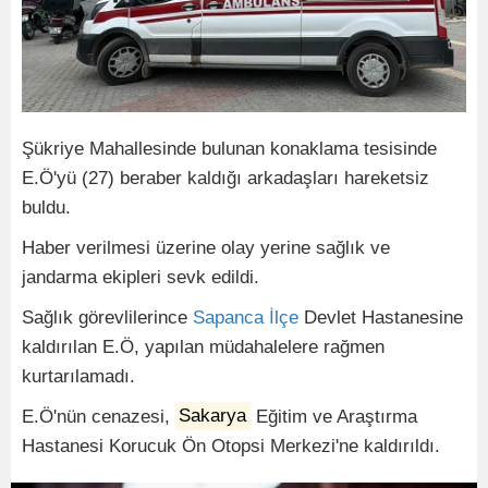
Şükriye Mahallesinde bulunan konaklama tesisinde
E.Ö'yü (27) beraber kaldığı arkadaşları hareketsiz
buldu.
Haber verilmesi üzerine olay yerine sağlık ve
jandarma ekipleri sevk edildi.
Sağlık görevlilerince
Sapanca
İlçe
Devlet Hastanesine
kaldırılan E.Ö, yapılan müdahalelere rağmen
kurtarılamadı.
E.Ö'nün cenazesi,
Sakarya
Eğitim ve Araştırma
Hastanesi Korucuk Ön Otopsi Merkezi'ne kaldırıldı.