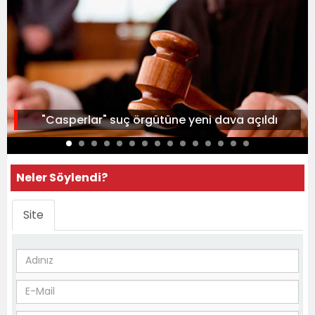
"Casperlar" suç örgütüne yeni dava açıldı
Neler Söylendi?
Site