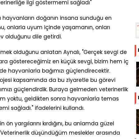
rinerliğe ilgi göstermemi sağladı"
ı da hayvanların doğanın insana sunduğu en
u, onlarla uyum içinde yaşamanın, onları
 olduğunu dile getirdi.
mek olduğunu anlatan Aynalı, "Gerçek sevgi de
lara göstereceğimiz en küçük sevgi, bizim hem iç
e hayvanlarla bağımızı güçlendirecektir.
rojesi kapsamında da bu ziyaretle bu görevi
ımızı güçlendirdik. Buraya gelmeden veterinerlik
m yoktu, geldikten sonra hayvanlarla temas
mi sağladı." ifadelerini kullandı.
n ön yargılarını kırdığını, bu anlamda güzel
, "Veterinerlik düşündüğüm meslekler arasında