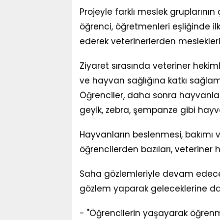
Projeyle farklı meslek gruplarını
öğrenci, öğretmenleri eşliğinde il
ederek veterinerlerden meslekleri
Ziyaret sırasında veteriner hekimle
ve hayvan sağlığına katkı sağlaman
Öğrenciler, daha sonra hayvanları
geyik, zebra, şempanze gibi hay
Hayvanların beslenmesi, bakımı 
öğrencilerden bazıları, veteriner 
Saha gözlemleriyle devam edecek pr
gözlem yaparak geleceklerine dair 
- "Öğrencilerin yaşayarak öğrenm