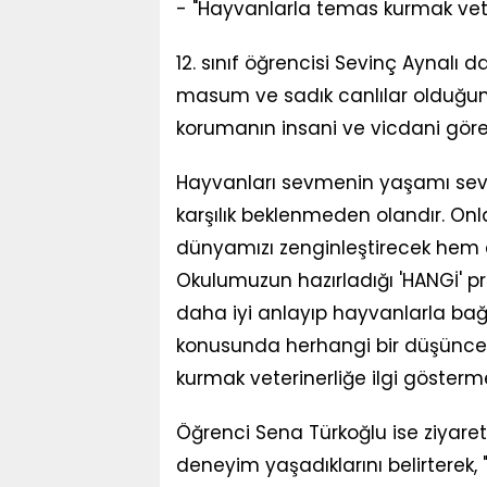
- "Hayvanlarla temas kurmak vete
12. sınıf öğrencisi Sevinç Aynal
masum ve sadık canlılar olduğun
korumanın insani ve vicdani görev
Hayvanları sevmenin yaşamı sev
karşılık beklenmeden olandır. On
dünyamızı zenginleştirecek hem d
Okulumuzun hazırladığı 'HANGİ' p
daha iyi anlayıp hayvanlarla bağ
konusunda herhangi bir düşünce
kurmak veterinerliğe ilgi gösterme
Öğrenci Sena Türkoğlu ise ziyareti
deneyim yaşadıklarını belirterek