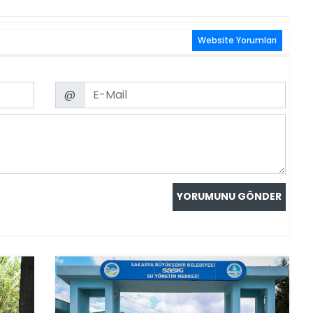
Website Yorumları
Email
@