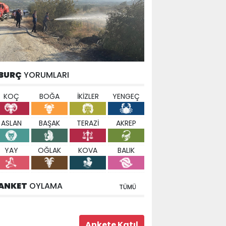
BURÇ
YORUMLARI
KOÇ
BOĞA
İKİZLER
YENGEÇ
ASLAN
BAŞAK
TERAZİ
AKREP
YAY
OĞLAK
KOVA
BALIK
ANKET
OYLAMA
TÜMÜ