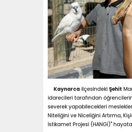
Kaynarca
ilçesindeki
Şehit
Man
idarecileri tarafından öğrenciler
severek yapabilecekleri meslekleri
Niteliğini ve Niceliğini Artırma, K
İstikamet Projesi (HANGİ)" hayata 