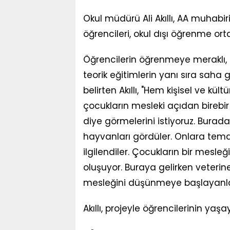
Okul müdürü Ali Akıllı, AA muhabi
öğrencileri, okul dışı öğrenme ort
Öğrencilerin öğrenmeye meraklı, a
teorik eğitimlerin yanı sıra saha 
belirten Akıllı, "Hem kişisel ve kü
çocukların mesleki açıdan birebir
diye görmelerini istiyoruz. Burada 
hayvanları gördüler. Onlara tema
ilgilendiler. Çocukların bir mesl
oluşuyor. Buraya gelirken veterin
mesleğini düşünmeye başlayanlar
Akıllı, projeyle öğrencilerinin ya