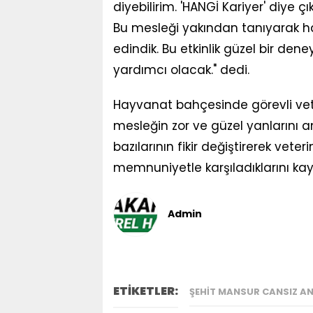
diyebilirim. 'HANGİ Kariyer' diye çı
Bu mesleği yakından tanıyarak hay
edindik. Bu etkinlik güzel bir de
yardımcı olacak." dedi.
Hayvanat bahçesinde görevli vet
mesleğin zor ve güzel yanlarını a
bazılarının fikir değiştirerek veteri
memnuniyetle karşıladıklarını kay
Admin
ETİKETLER:
ŞEHIT MANSUR CANSIZ AN