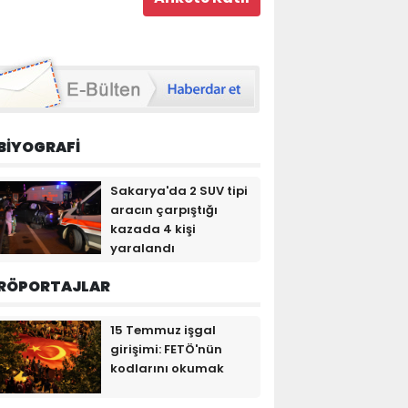
BİYOGRAFİ
Sakarya'da 2 SUV tipi
aracın çarpıştığı
kazada 4 kişi
yaralandı
RÖPORTAJLAR
15 Temmuz işgal
girişimi: FETÖ'nün
kodlarını okumak