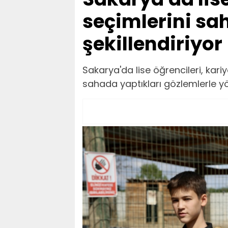
seçimlerini sa
şekillendiriyor
Sakarya'da lise öğrencileri, kariye
sahada yaptıkları gözlemlerle yö