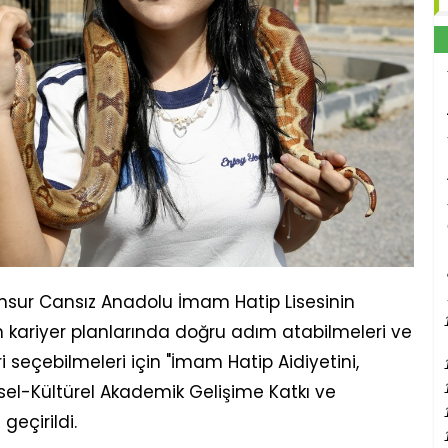
sur Cansız Anadolu İmam Hatip Lisesinin
in kariyer planlarında doğru adım atabilmeleri ve
 seçebilmeleri için "İmam Hatip Aidiyetini,
işisel-Kültürel Akademik Gelişime Katkı ve
geçirildi.