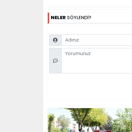
NELER
SÖYLENDİ?
Name
Comment