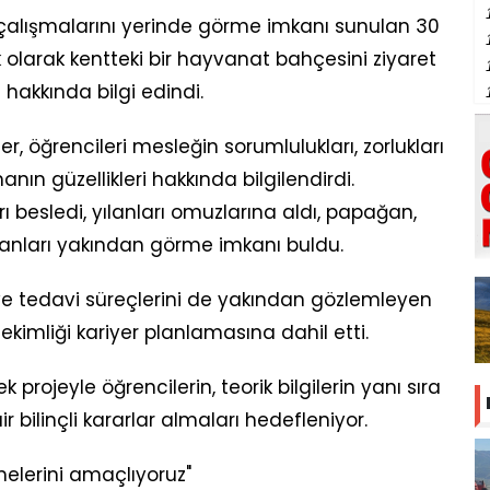
n çalışmalarını yerinde görme imkanı sunulan 30
k olarak kentteki bir hayvanat bahçesini ziyaret
 hakkında bilgi edindi.
r, öğrencileri mesleğin sorumlulukları, zorlukları
ın güzellikleri hakkında bilgilendirdi.
 besledi, yılanları omuzlarına aldı, papağan,
vanları yakından görme imkanı buldu.
ve tedavi süreçlerini de yakından gözlemleyen
hekimliği kariyer planlamasına dahil etti.
ojeyle öğrencilerin, teorik bilgilerin yanı sıra
bilinçli kararlar almaları hedefleniyor.
elerini amaçlıyoruz"