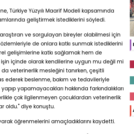
rine, Türkiye Yüzyılı Maarif Modeli kapsamında
amlarında geliştirmek istediklerini söyledi.
raştıran ve sorgulayan bireyler olabilmesi için
gözlemleriyle de onlara katkı sunmak istediklerini
ltürel gelişimlerine katkı sağlamak hem de
 işin içinde olarak kendilerine uygun mu değil mi
da veterinerlik mesleğini tanırken, çeşitli
s ederek beslenme, bakım ve tedavileriyle
eği yapıp yapamayacakları hakkında farkındalıkları
erlikle çok ilgilenmeyen çocuklardan veterinerlik
 oldu." diye konuştu.
şayarak öğrenmelerini amaçladıklarını kaydetti.