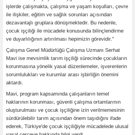
işlerde çalışmakta, çalışma ve yaşam koşulları, çevre
ile ilişkiler, eğitim ve sağlık sorunları açısından
dezavantajlı gruplara dönüşmektedir. Bu nedenle,
çocuk işçiliği ile mücadele konusunda bilinçlendirme
ve duyarlılığının artırılması hepimizin görevidir."
Çalışma Genel Müdürlüğü Çalışma Uzmanı Serhat
Mavi ise mevsimlik tarım işçiliği sürecinde çocukların
korunmasına yönelik yasal düzenlemeler, işverenlerin
sorumlulukları ve kurumlar arası işbirliğin önemini
aktardı.
Mavi, program kapsamında çalışanların temel
haklarının korunması, güvenli çalışma ortamlarının
oluşturulması ve çocuk işçiliğine izin verilmemesinin
sürdürülebilir tarım açısından önem taşıdığını ifade
ederek, Türkiye'de çocuk işçiliğiyle mücadelede ulusal
yasal çerçeve hakkında bilgi verdi.