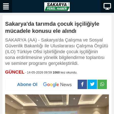
Sakarya'da tarımda çocuk işçiliğiyle
mücadele konusu ele alındı
SAKARYA (AA) - Sakarya'da Çalışma ve Sosyal
Güvenlik Bakanlığı ile Uluslararası Çalışma Örgütü
(ILO) Türkiye Ofisi işbirliğinde çocuk işçiliğinin
sona erdirilmesine yönelik bilgilendirme toplantısı
ve seminer programı gerçekleştirildi.
GÜNCEL
- 14-05-2026 09:59
1060
kez okundu.
Abone Ol