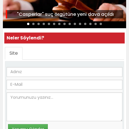
"Casperlar" suç örgütüne yeni dava açıldı
Neler Söylendi?
Site