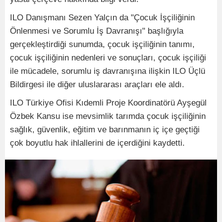
ILO Danışmanı Sezen Yalçın da "Çocuk İşçiliğinin
Önlenmesi ve Sorumlu İş Davranışı" başlığıyla
gerçekleştirdiği sunumda, çocuk işçiliğinin tanımı,
çocuk işçiliğinin nedenleri ve sonuçları, çocuk işçiliği
ile mücadele, sorumlu iş davranışına ilişkin ILO Üçlü
Bildirgesi ile diğer uluslararası araçları ele aldı.
ILO Türkiye Ofisi Kıdemli Proje Koordinatörü Ayşegül
Özbek Kansu ise mevsimlik tarımda çocuk işçiliğinin
sağlık, güvenlik, eğitim ve barınmanın iç içe geçtiği
çok boyutlu hak ihlallerini de içerdiğini kaydetti.