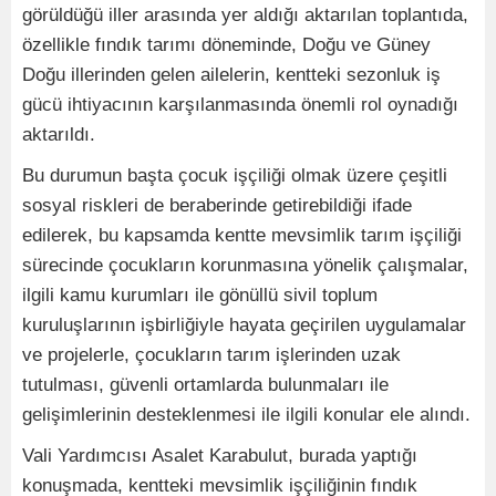
görüldüğü iller arasında yer aldığı aktarılan toplantıda,
özellikle fındık tarımı döneminde, Doğu ve Güney
Doğu illerinden gelen ailelerin, kentteki sezonluk iş
gücü ihtiyacının karşılanmasında önemli rol oynadığı
aktarıldı.
Bu durumun başta çocuk işçiliği olmak üzere çeşitli
sosyal riskleri de beraberinde getirebildiği ifade
edilerek, bu kapsamda kentte mevsimlik tarım işçiliği
sürecinde çocukların korunmasına yönelik çalışmalar,
ilgili kamu kurumları ile gönüllü sivil toplum
kuruluşlarının işbirliğiyle hayata geçirilen uygulamalar
ve projelerle, çocukların tarım işlerinden uzak
tutulması, güvenli ortamlarda bulunmaları ile
gelişimlerinin desteklenmesi ile ilgili konular ele alındı.
Vali Yardımcısı Asalet Karabulut, burada yaptığı
konuşmada, kentteki mevsimlik işçiliğinin fındık