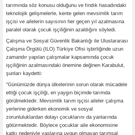
tarımında söz konusu olduğunu ve fındık hasadındaki
teknolojik gelişmelerle, kente gelen mevsimlik tarım
işçisi ve ailelerin sayısının her geçen yıl azalmasına
paralel olarak çocuk işçiliğinin azaldığını söyledi.
Çalışma ve Sosyal Güvenlik Bakanlığı ile Uluslararası
Çalışma Örgütü (ILO) Türkiye Ofisi işbirliğinde uzun
zamandır yapılan çalışmalar kapsamında çocuk
işçiliğinin azalmasındaki önemine değinen Karabulut,
şunları kaydetti:
"Günümüzde dünya ülkelerinin sorun olarak mücadele
ettiği çocuk işçiliği, en yaygın biçimde tarımda
görülmektedir. Mevsimlik tarım işçisi aileler çalışma
yerlerine giderken ekonomik ve sosyal
zorunluluklardan dolayı çocuklarını da yanlarında
götürmektedir. Böylece çocuklar aile ekonomisine
katkı nedeniyle yaşlarına uygun olmayan tarımsal