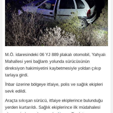
M.Ö. idaresindeki 06 YJ 889 plakalı otomobil, Yahyalı
Mahallesi yeni bağlantı yolunda sürücüsünün
direksiyon hakimiyetini kaybetmesiyle yoldan çıkıp
tarlaya girdi.
İhbar üzerine bölgeye itfaiye, polis ve sağlık ekipleri
sevk edildi.
Araçta sıkışan sürücü, itfaiye ekiplerince bulunduğu
yerden kurtarıldı. Sağlık ekiplerince ilk müdahalesi