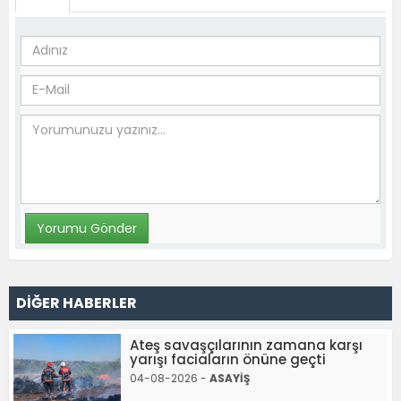
DİĞER HABERLER
Ateş savaşçılarının zamana karşı
yarışı faciaların önüne geçti
04-08-2026 -
ASAYİŞ