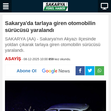
Sakarya'da tarlaya giren otomobilin
sürücüsü yaralandı
SAKARYA (AA) - Sakarya'nın Akyazı ilçesinde
yoldan çıkarak tarlaya giren otomobilin sürücüsü
yaralandı.
ASAYİŞ
- 08-12-2025 10:00
859
kez okundu.
Abone Ol