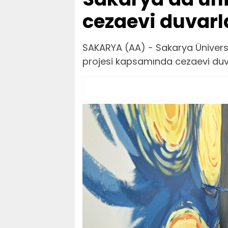
cezaevi duvarla
SAKARYA (AA) - Sakarya Üniversi
projesi kapsamında cezaevi duva