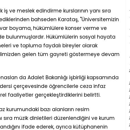
iş ve meslek edindirme kurslarının yanı sıra
nlediklerinden bahseden Karataş, "Üniversitemizin
var boyama, hükümlülere konser verme ve
erde bulunmuşlardır. Hükümlülerin sosyal hayata
eri ve topluma faydalı bireyler olarak
elimizden gelen tüm gayreti göstermeye devam
enaslan da Adalet Bakanlığı işbirliği kapsamında
 dersi çerçevesinde öğrencilerle ceza infaz
 faaliyetler gerçekleştirdiklerini belirtti.
z kurumundaki bazı alanların resim
sıra müzik dinletileri düzenlendiğini ve kurum
andığını ifade ederek, ayrıca kütüphanenin