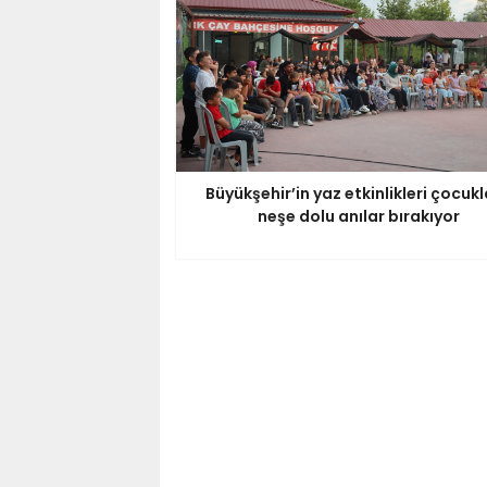
Büyükşehir’in yaz etkinlikleri çocuk
neşe dolu anılar bırakıyor