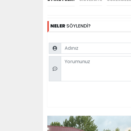
NELER
SÖYLENDİ?
Name
Comment