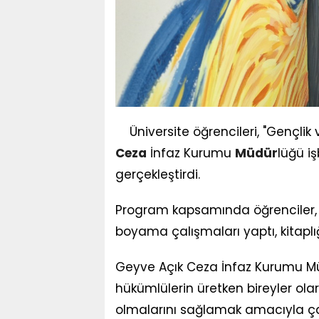
Üniversite öğrencileri, "Gençli
Ceza
İnfaz Kurumu
Müdür
lüğü i
gerçekleştirdi.
Program kapsamında öğrenciler, 
boyama çalışmaları yaptı, kitaplı
Geyve Açık Ceza İnfaz Kurumu Mü
hükümlülerin üretken bireyler ol
olmalarını sağlamak amacıyla çal