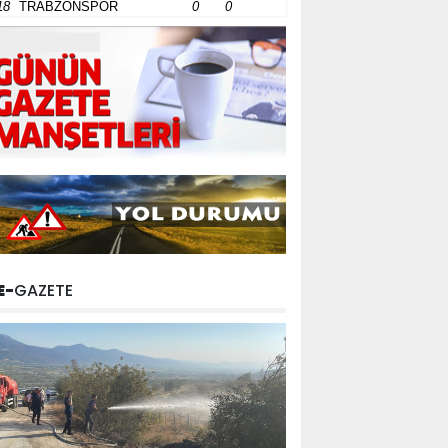
18
TRABZONSPOR
0
0
E-
GAZETE