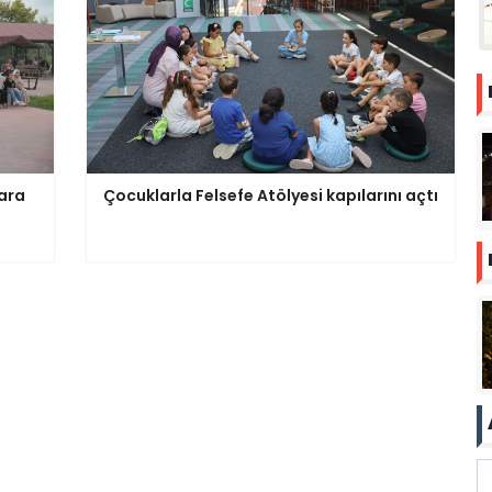
lara
Çocuklarla Felsefe Atölyesi kapılarını açtı