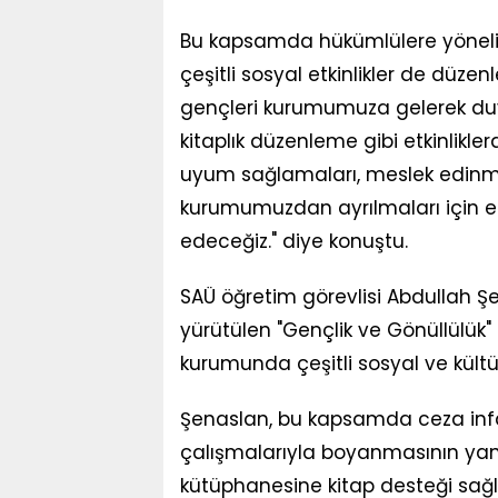
Bu kapsamda hükümlülere yönelik 
çeşitli sosyal etkinlikler de düze
gençleri kurumumuza gelerek du
kitaplık düzenleme gibi etkinlikl
uyum sağlamaları, meslek edinmel
kurumumuzdan ayrılmaları için 
edeceğiz." diye konuştu.
SAÜ öğretim görevlisi Abdullah Ş
yürütülen "Gençlik ve Gönüllülük"
kurumunda çeşitli sosyal ve kültürel
Şenaslan, bu kapsamda ceza infa
çalışmalarıyla boyanmasının yanı 
kütüphanesine kitap desteği sağl