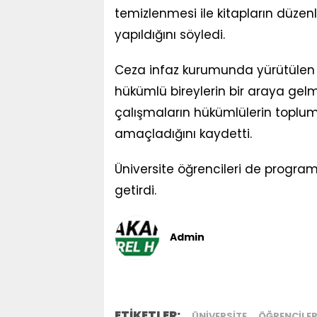
temizlenmesi ile kitapların düze
yapıldığını söyledi.
Ceza infaz kurumunda yürütülen kül
hükümlü bireylerin bir araya gel
çalışmaların hükümlülerin toplu
amaçladığını kaydetti.
Üniversite öğrencileri de progra
getirdi.
Admin
ETİKETLER:
ÜNIVERSITE
ÖĞRENCILER