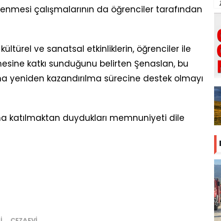
nlenmesi çalışmalarının da öğrenciler tarafından
türel ve sanatsal etkinliklerin, öğrenciler ile
mesine katkı sunduğunu belirten Şenaslan, bu
ma yeniden kazandırılma sürecine destek olmayı
ma katılmaktan duydukları memnuniyeti dile
I
CEZAEVI