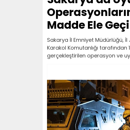
Operasyonları
Madde Ele Geçir
Sakarya İl Emniyet Müdürlüğü, İ
Karakol Komutanlığı tarafından 1 
gerçekleştirilen operasyon ve u