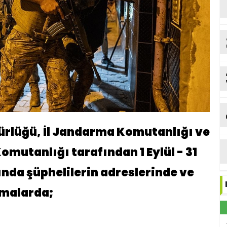
rlüğü, İl Jandarma Komutanlığı ve
omutanlığı tarafından 1 Eylül - 31
ında şüphelilerin adreslerinde ve
amalarda;