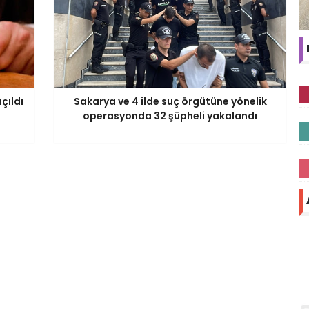
çıldı
Sakarya ve 4 ilde suç örgütüne yönelik
operasyonda 32 şüpheli yakalandı