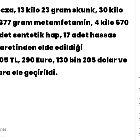
ecza, 13 kilo 23 gram skunk, 30 kilo
o 377 gram metamfetamin, 4 kilo 670
det sentetik hap, 17 adet hassas
aretinden elde edildiği
05 TL, 290 Euro, 130 bin 205 dolar ve
ra ele geçirildi.
YON