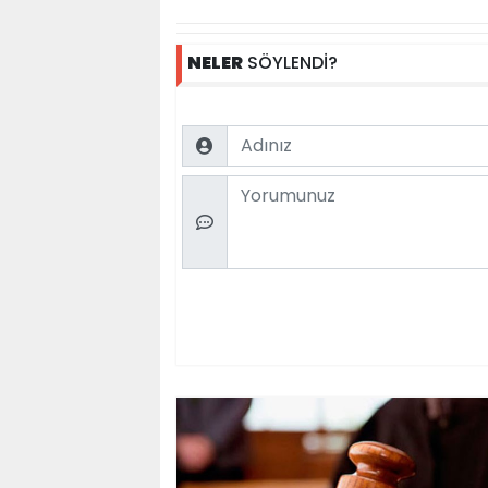
NELER
SÖYLENDİ?
Name
Comment