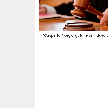
"Casperlar" suç örgütüne yeni dava a