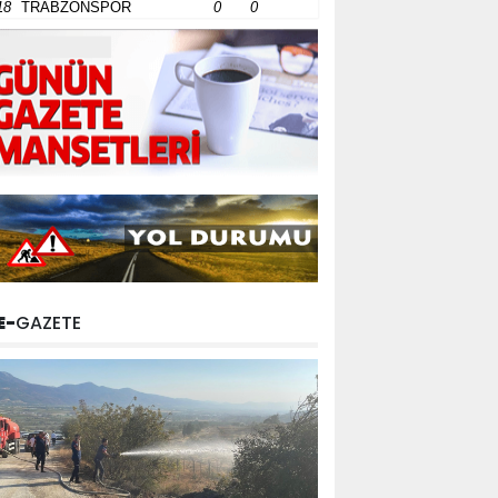
18
TRABZONSPOR
0
0
E-
GAZETE