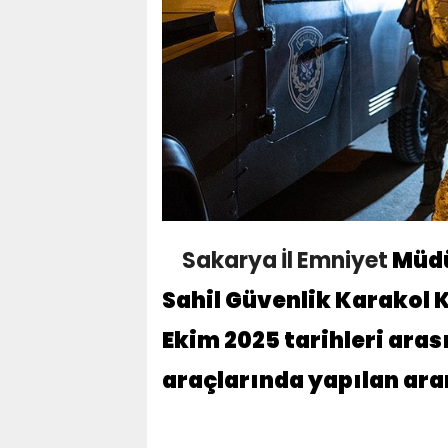
Sakarya
İl
Emniyet
Müdü
Sahil Güvenlik Karakol K
Ekim 2025 tarihleri aras
araçlarında yapılan ar