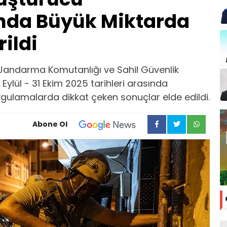
nda Büyük Miktarda
ildi
l Jandarma Komutanlığı ve Sahil Güvenlik
Eylül - 31 Ekim 2025 tarihleri arasında
ygulamalarda dikkat çeken sonuçlar elde edildi.
Abone Ol