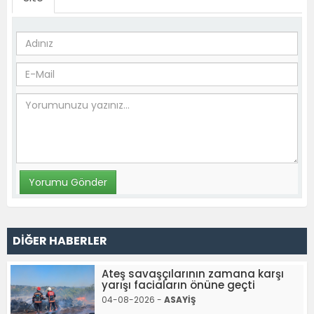
DİĞER HABERLER
Ateş savaşçılarının zamana karşı
yarışı faciaların önüne geçti
04-08-2026 -
ASAYİŞ