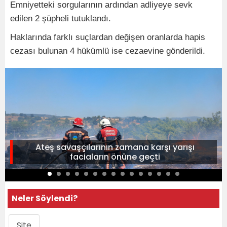
Emniyetteki sorgularının ardından adliyeye sevk
edilen 2 şüpheli tutuklandı.
Haklarında farklı suçlardan değişen oranlarda hapis
cezası bulunan 4 hükümlü ise cezaevine gönderildi.
Ateş savaşçılarının zamana karşı yarışı
faciaların önüne geçti
Neler Söylendi?
Site