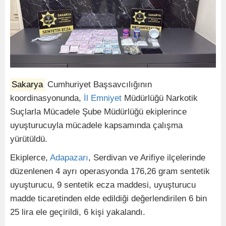
Sakarya
Cumhuriyet Başsavcılığının
koordinasyonunda,
İl
Emniyet
Müdürlüğü Narkotik
Suçlarla Mücadele Şube Müdürlüğü ekiplerince
uyuşturucuyla mücadele kapsamında çalışma
yürütüldü.
Ekiplerce,
Adapazarı
, Serdivan ve Arifiye ilçelerinde
düzenlenen 4 ayrı operasyonda 176,26 gram sentetik
uyuşturucu, 9 sentetik ecza maddesi, uyuşturucu
madde ticaretinden elde edildiği değerlendirilen 6 bin
25 lira ele geçirildi, 6 kişi yakalandı.