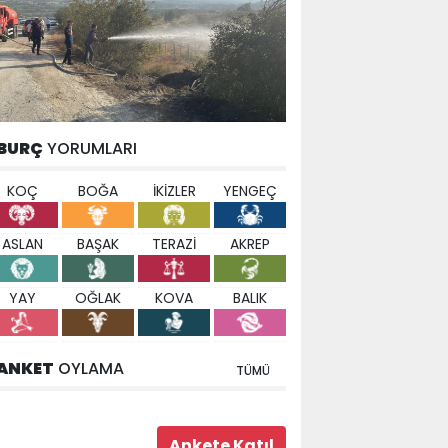
BURÇ
YORUMLARI
KOÇ
BOĞA
İKİZLER
YENGEÇ
ASLAN
BAŞAK
TERAZİ
AKREP
YAY
OĞLAK
KOVA
BALIK
ANKET
OYLAMA
TÜMÜ