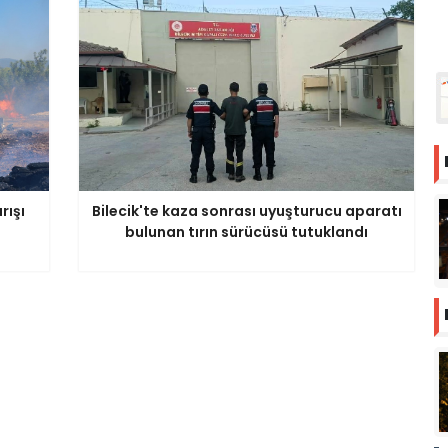
rışı
Bilecik'te kaza sonrası uyuşturucu aparatı
bulunan tırın sürücüsü tutuklandı