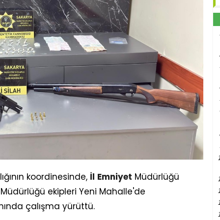
ığının koordinesinde,
İl
Emniyet
Müdürlüğü
Müdürlüğü ekipleri Yeni Mahalle'de
ında çalışma yürüttü.