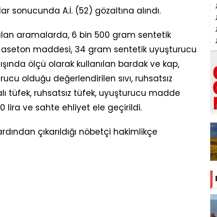
lar sonucunda A.İ. (52) gözaltına alındı.
lan aramalarda, 6 bin 500 gram sentetik
n aseton maddesi, 34 gram sentetik uyuşturucu
ında ölçü olarak kullanılan bardak ve kap,
rucu olduğu değerlendirilen sıvı, ruhsatsız
lı tüfek, ruhsatsız tüfek, uyuşturucu madde
 lira ve sahte ehliyet ele geçirildi.
ardından çıkarıldığı nöbetçi hakimlikçe