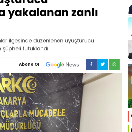
 yakalanan zanlı
ler ilçesinde düzenlenen uyuşturucu
şüpheli tutuklandı.
Abone Ol