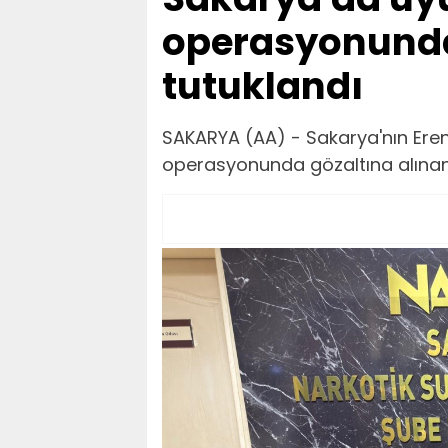
operasyonunda
tutuklandı
SAKARYA (AA) - Sakarya'nın Eren
operasyonunda gözaltına alınan 