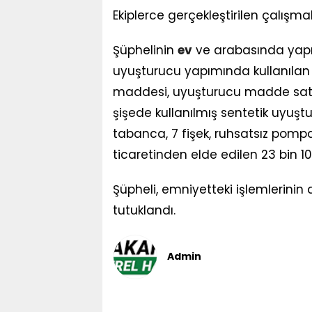
Ekiplerce gerçekleştirilen çalışma
Şüphelinin
ev
ve arabasında yapı
uyuşturucu yapımında kullanıla
maddesi, uyuşturucu madde satış
şişede kullanılmış sentetik uyuştu
tabanca, 7 fişek, ruhsatsız pompa
ticaretinden elde edilen 23 bin 100
Şüpheli, emniyetteki işlemlerinin 
tutuklandı.
Admin