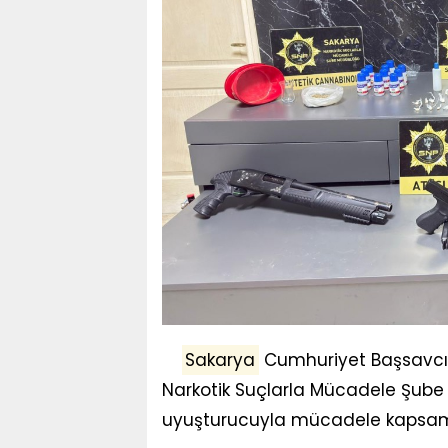
Sakarya
Cumhuriyet Başsavcıl
Narkotik Suçlarla Mücadele Şube 
uyuşturucuyla mücadele kapsam