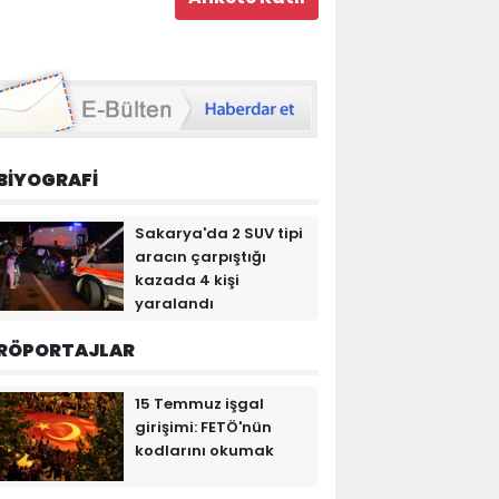
BİYOGRAFİ
Sakarya'da 2 SUV tipi
aracın çarpıştığı
kazada 4 kişi
yaralandı
RÖPORTAJLAR
15 Temmuz işgal
girişimi: FETÖ'nün
kodlarını okumak