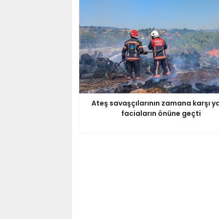
Ateş savaşçılarının zamana karşı ya
faciaların önüne geçti