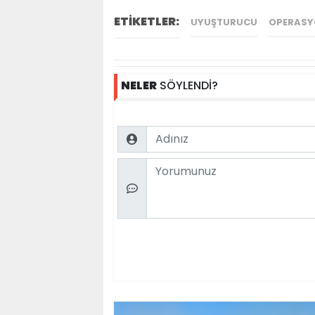
ETİKETLER:
UYUŞTURUCU
OPERAS
NELER
SÖYLENDİ?
Name
Comment