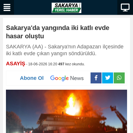
Sakarya'da yangında iki katlı evde
hasar oluştu
SAKARYA (AA) - Sakarya'nın Adapazarı ilçesinde
iki katlı evde çıkan yangın söndürüldü.
ASAYİŞ
- 18-06-2026 16:20
497
kez okundu.
Abone Ol