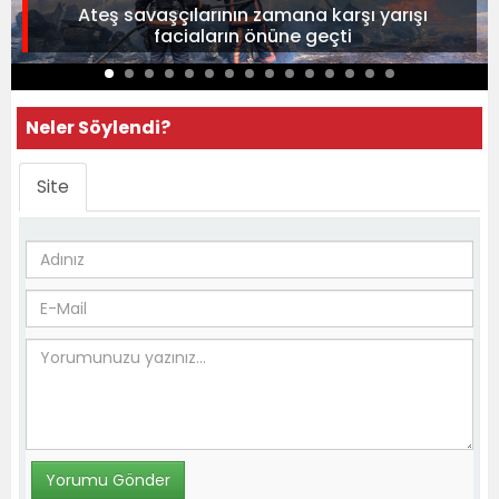
Ateş savaşçılarının zamana karşı yarışı
faciaların önüne geçti
Neler Söylendi?
Site