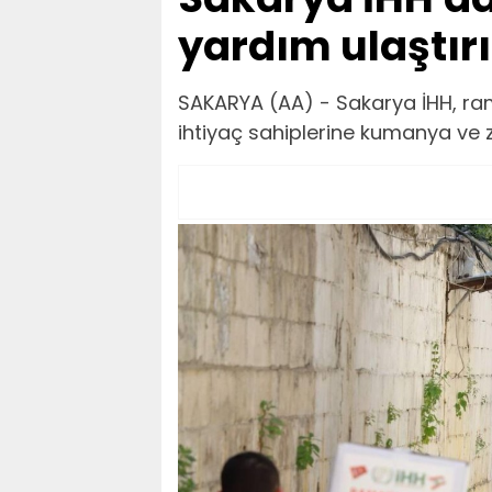
yardım ulaştırı
SAKARYA (AA) - Sakarya İHH, ra
ihtiyaç sahiplerine kumanya ve ze