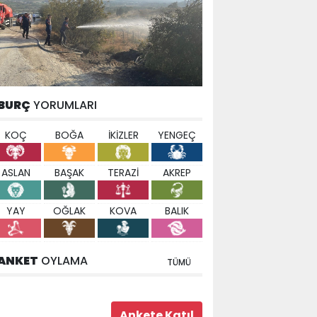
BURÇ
YORUMLARI
KOÇ
BOĞA
İKİZLER
YENGEÇ
ASLAN
BAŞAK
TERAZİ
AKREP
YAY
OĞLAK
KOVA
BALIK
ANKET
OYLAMA
TÜMÜ