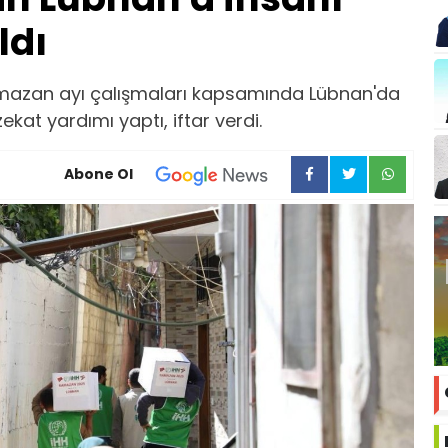
ldı
mazan ayı çalışmaları kapsamında Lübnan'da
kat yardımı yaptı, iftar verdi.
Abone Ol