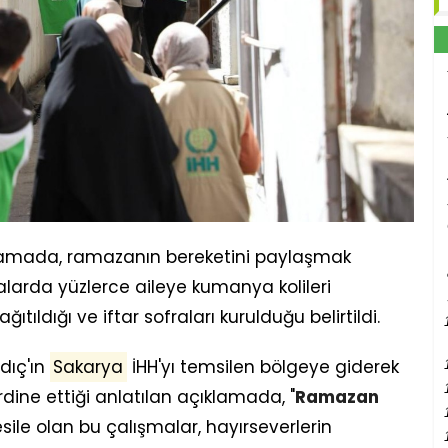
lamada, ramazanın bereketini paylaşmak
alarda yüzlerce aileye kumanya kolileri
ağıtıldığı ve iftar sofraları kurulduğu belirtildi.
dıç'ın
Sakarya
İHH'yı temsilen bölgeye giderek
dine ettiği anlatılan açıklamada, "
Ramazan
le olan bu çalışmalar, hayırseverlerin