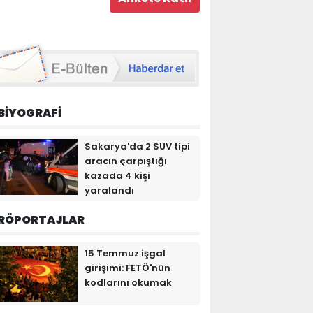
BİYOGRAFİ
Sakarya'da 2 SUV tipi
aracın çarpıştığı
kazada 4 kişi
yaralandı
RÖPORTAJLAR
15 Temmuz işgal
girişimi: FETÖ'nün
kodlarını okumak