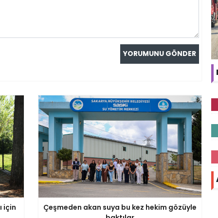
 için
Çeşmeden akan suya bu kez hekim gözüyle
baktılar