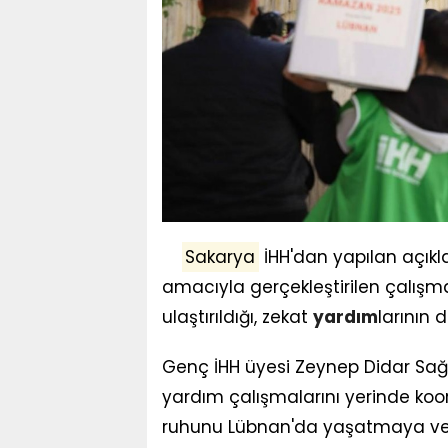
Sakarya
İHH'dan yapılan açık
amacıyla gerçekleştirilen çalışm
ulaştırıldığı, zekat
yardım
larının d
Genç İHH üyesi Zeynep Didar Sağ
yardım çalışmalarını yerinde koor
ruhunu Lübnan'da yaşatmaya vesi