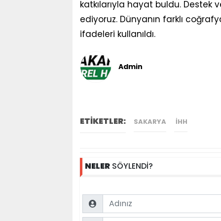
katkılarıyla hayat buldu. Destek 
ediyoruz. Dünyanın farklı coğraf
ifadeleri kullanıldı.
Admin
ETİKETLER:
SAKARYA
İHH
NELER
SÖYLENDİ?
Name