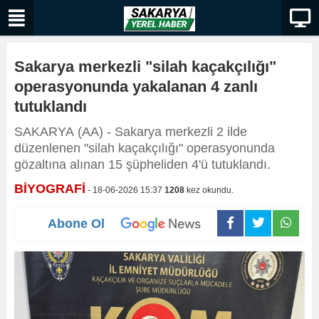
Sakarya merkezli "silah kaçakçılığı"
operasyonunda yakalanan 4 zanlı
tutuklandı
SAKARYA (AA) - Sakarya merkezli 2 ilde
düzenlenen "silah kaçakçılığı" operasyonunda
gözaltına alınan 15 şüpheliden 4'ü tutuklandı.
BİYOGRAFİ
- 18-06-2026 15:37
1208
kez okundu.
Abone Ol