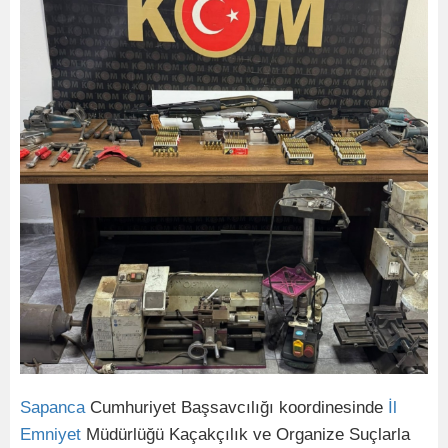
Sapanca
Cumhuriyet Başsavcılığı koordinesinde
İl
Emniyet
Müdürlüğü Kaçakçılık ve Organize Suçlarla