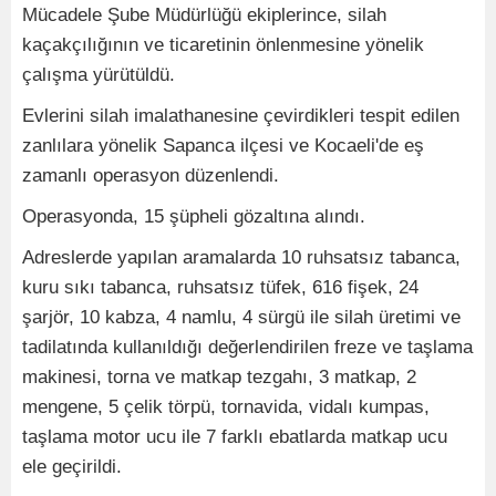
Mücadele Şube Müdürlüğü ekiplerince, silah
kaçakçılığının ve ticaretinin önlenmesine yönelik
çalışma yürütüldü.
Evlerini silah imalathanesine çevirdikleri tespit edilen
zanlılara yönelik Sapanca ilçesi ve Kocaeli'de eş
zamanlı operasyon düzenlendi.
Operasyonda, 15 şüpheli gözaltına alındı.
Adreslerde yapılan aramalarda ⁠10 ruhsatsız tabanca,
kuru sıkı tabanca, ruhsatsız tüfek, 616 fişek, 24
şarjör, ⁠10 kabza, 4 namlu, ⁠4 sürgü ile silah üretimi ve
tadilatında kullanıldığı değerlendirilen freze ve taşlama
makinesi, torna ve matkap tezgahı, ⁠3 matkap, 2
mengene, ⁠5 çelik törpü, ⁠tornavida, vidalı kumpas,
taşlama motor ucu ile 7 farklı ebatlarda matkap ucu
ele geçirildi.