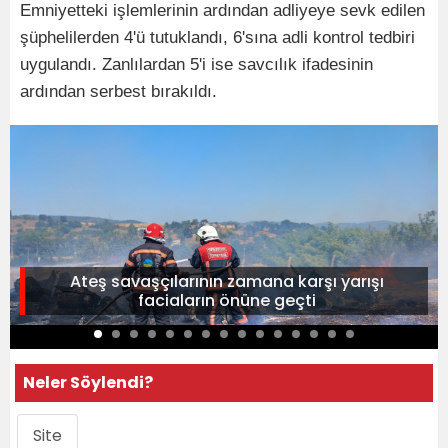
Emniyetteki işlemlerinin ardından adliyeye sevk edilen
şüphelilerden 4'ü tutuklandı, 6'sına adli kontrol tedbiri
uygulandı. Zanlılardan 5'i ise savcılık ifadesinin
ardından serbest bırakıldı.
Ateş savaşçılarının zamana karşı yarışı
faciaların önüne geçti
Neler Söylendi?
Site