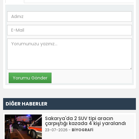
DİĞER HABERLER
Sakarya'da 2 SUV tipi aracın
çarpıştığı kazada 4 kişi yaralandı
23-07-2026 -
BİYOGRAFİ