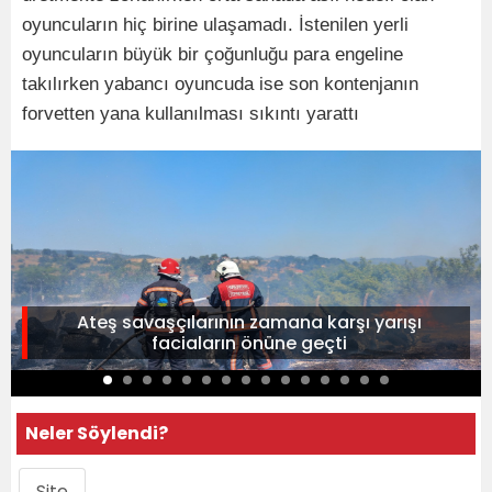
oyuncuların hiç birine ulaşamadı. İstenilen yerli
oyuncuların büyük bir çoğunluğu para engeline
takılırken yabancı oyuncuda ise son kontenjanın
forvetten yana kullanılması sıkıntı yarattı
Ateş savaşçılarının zamana karşı yarışı
faciaların önüne geçti
Neler Söylendi?
Site