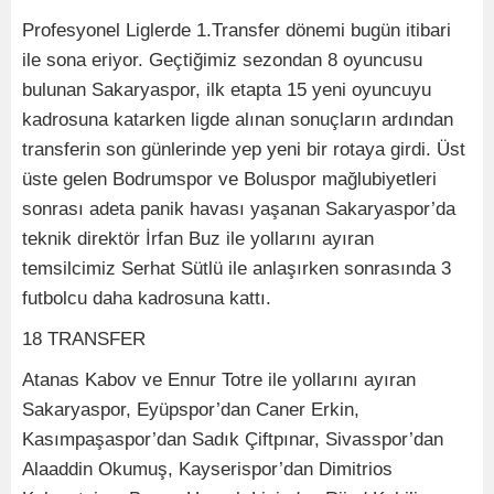
Profesyonel Liglerde 1.Transfer dönemi bugün itibari
ile sona eriyor. Geçtiğimiz sezondan 8 oyuncusu
bulunan Sakaryaspor, ilk etapta 15 yeni oyuncuyu
kadrosuna katarken ligde alınan sonuçların ardından
transferin son günlerinde yep yeni bir rotaya girdi. Üst
üste gelen Bodrumspor ve Boluspor mağlubiyetleri
sonrası adeta panik havası yaşanan Sakaryaspor’da
teknik direktör İrfan Buz ile yollarını ayıran
temsilcimiz Serhat Sütlü ile anlaşırken sonrasında 3
futbolcu daha kadrosuna kattı.
18 TRANSFER
Atanas Kabov ve Ennur Totre ile yollarını ayıran
Sakaryaspor, Eyüpspor’dan Caner Erkin,
Kasımpaşaspor’dan Sadık Çiftpınar, Sivasspor’dan
Alaaddin Okumuş, Kayserispor’dan Dimitrios