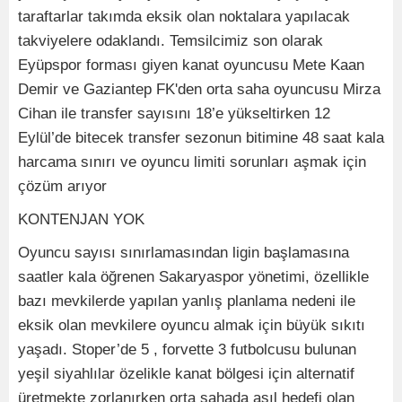
taraftarlar takımda eksik olan noktalara yapılacak
takviyelere odaklandı. Temsilcimiz son olarak
Eyüpspor forması giyen kanat oyuncusu Mete Kaan
Demir ve Gaziantep FK'den orta saha oyuncusu Mirza
Cihan ile transfer sayısını 18’e yükseltirken 12
Eylül’de bitecek transfer sezonun bitimine 48 saat kala
harcama sınırı ve oyuncu limiti sorunları aşmak için
çözüm arıyor
KONTENJAN YOK
Oyuncu sayısı sınırlamasından ligin başlamasına
saatler kala öğrenen Sakaryaspor yönetimi, özellikle
bazı mevkilerde yapılan yanlış planlama nedeni ile
eksik olan mevkilere oyuncu almak için büyük sıkıtı
yaşadı. Stoper’de 5 , forvette 3 futbolcusu bulunan
yeşil siyahlılar özelikle kanat bölgesi için alternatif
üretmekte zorlanırken orta sahada asıl hedefi olan