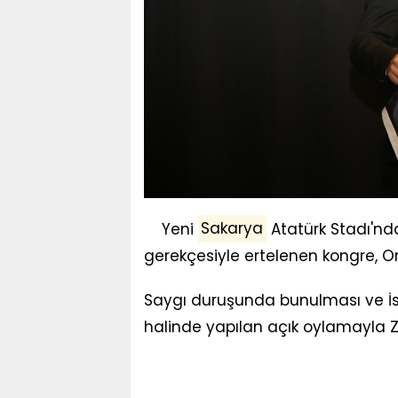
Yeni
Sakarya
Atatürk Stadı'nda
gerekçesiyle ertelenen kongre, Or
Saygı duruşunda bunulması ve İst
halinde yapılan açık oylamayla Z