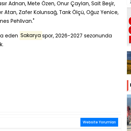
sır Adnan, Mete Özen, Onur Çaylan, Sait Beşir,
 Atan, Zafer Kolunsağ, Tarık Ölçü, Oğuz Yenice,
nes Pehlivan."
eda eden
Sakarya
spor, 2026-2027 sezonunda
k.
Website Yorumları