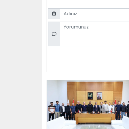
Name
Comment