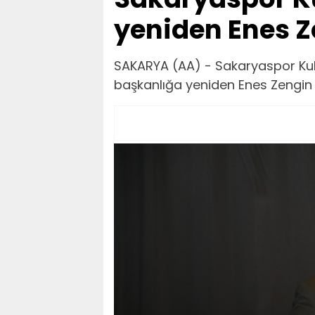
yeniden Enes Z
SAKARYA (AA) - Sakaryaspor Kul
başkanlığa yeniden Enes Zengin ge