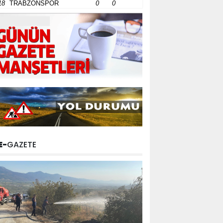
18
TRABZONSPOR
0
0
E-
GAZETE