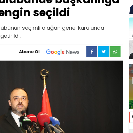
engin seçildi
übünün seçimli olağan genel kurulunda
tirildi.
Abone Ol