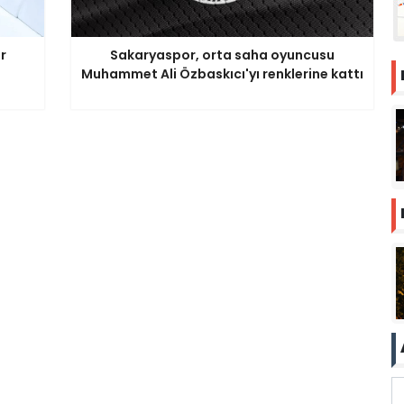
r
Sakaryaspor, orta saha oyuncusu
Muhammet Ali Özbaskıcı'yı renklerine kattı