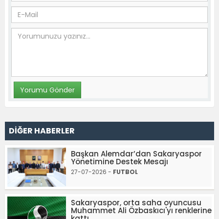
DİĞER HABERLER
Başkan Alemdar’dan Sakaryaspor
Yönetimine Destek Mesajı
27-07-2026 -
FUTBOL
Sakaryaspor, orta saha oyuncusu
Muhammet Ali Özbaskıcı'yı renklerine
kattı