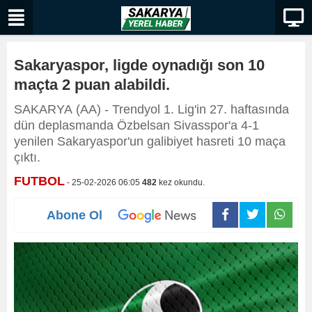
Sakaryaspor, ligde oynadığı son 10
maçta 2 puan alabildi.
SAKARYA (AA) - Trendyol 1. Lig'in 27. haftasında
dün deplasmanda Özbelsan Sivasspor'a 4-1
yenilen Sakaryaspor'un galibiyet hasreti 10 maça
çıktı.
FUTBOL
- 25-02-2026 06:05
482
kez okundu.
Abone Ol