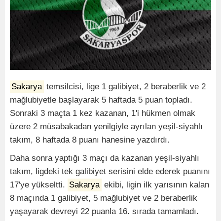
Sakarya
temsilcisi, lige 1 galibiyet, 2 beraberlik ve 2
mağlubiyetle başlayarak 5 haftada 5 puan topladı.
Sonraki 3 maçta 1 kez kazanan, 1'i hükmen olmak
üzere 2 müsabakadan yenilgiyle ayrılan yeşil-siyahlı
takım, 8 haftada 8 puanı hanesine yazdırdı.
Daha sonra yaptığı 3 maçı da kazanan yeşil-siyahlı
takım, ligdeki tek galibiyet serisini elde ederek puanını
17'ye yükseltti.
Sakarya
ekibi, ligin ilk yarısının kalan
8 maçında 1 galibiyet, 5 mağlubiyet ve 2 beraberlik
yaşayarak devreyi 22 puanla 16. sırada tamamladı.