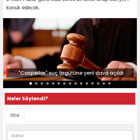
konuk edecek.
"Casperlar" suç örgütüne yeni dava açıldı
Neler Söylendi?
Site