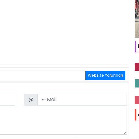
Website Yorumları
Email
@