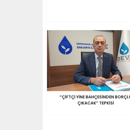
‘’ÇİFTÇİ YİNE BAHÇESİNDEN BORÇL
ÇIKACAK’’ TEPKİSİ