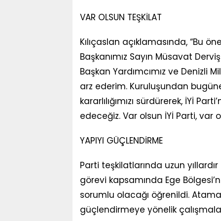
VAR OLSUN TEŞKİLAT
Kılıçaslan açıklamasında, “Bu ön
Başkanımız Sayın Müsavat Dervişo
Başkan Yardımcımız ve Denizli Mill
arz ederim. Kuruluşundan bugün
kararlılığımızı sürdürerek, İYİ 
edeceğiz. Var olsun İYİ Parti, var o
YAPIYI GÜÇLENDİRME
Parti teşkilatlarında uzun yıllardı
görevi kapsamında Ege Bölgesi’n
sorumlu olacağı öğrenildi. Ataman
güçlendirmeye yönelik çalışmaları 