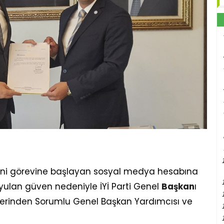
a yeni görevine başlayan sosyal medya hesabına
yulan güven nedeniyle İYİ Parti Genel
Başkan
ı
İşlerinden Sorumlu Genel Başkan Yardımcısı ve