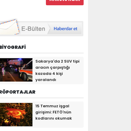
BİYOGRAFİ
Sakarya'da 2 SUV tipi
aracın çarpıştığı
kazada 4 kişi
yaralandı
RÖPORTAJLAR
15 Temmuz işgal
girişimi: FETÖ'nün
kodlarını okumak