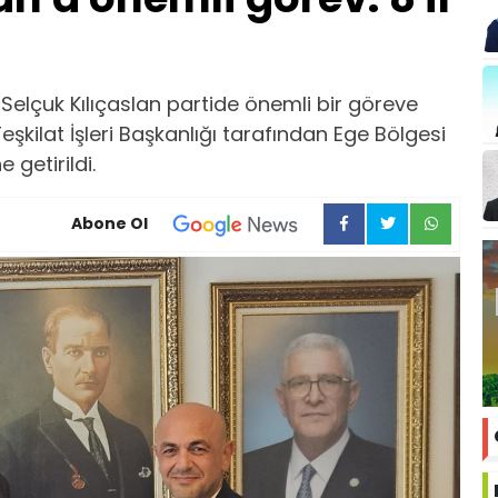
i Selçuk Kılıçaslan partide önemli bir göreve
 Teşkilat İşleri Başkanlığı tarafından Ege Bölgesi
 getirildi.
Abone Ol