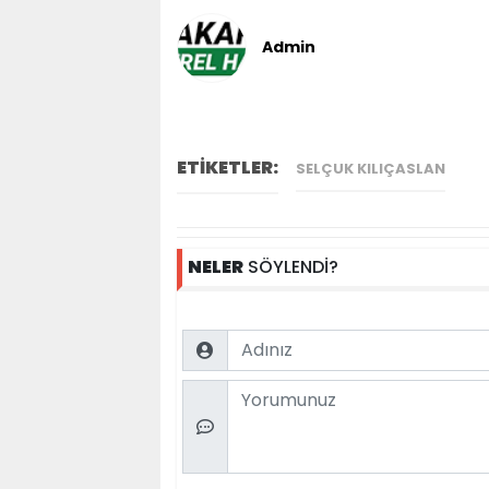
Admin
ETİKETLER:
SELÇUK KILIÇASLAN
NELER
SÖYLENDİ?
Name
Comment