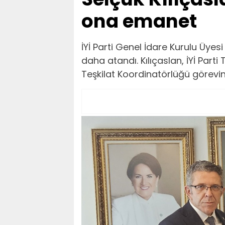
ona emanet
İYİ Parti Genel İdare Kurulu Üyes
daha atandı. Kılıçaslan, İYİ Parti
Teşkilat Koordinatörlüğü görevine