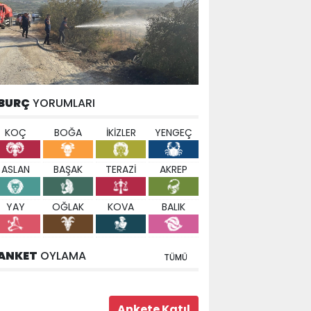
BURÇ
YORUMLARI
KOÇ
BOĞA
İKİZLER
YENGEÇ
ASLAN
BAŞAK
TERAZİ
AKREP
YAY
OĞLAK
KOVA
BALIK
ANKET
OYLAMA
TÜMÜ