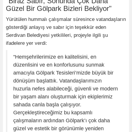
"Biraz Sabır, Sonunda Çok Daha
Güzel Bir Gölpark Bizleri Bekliyor"
Yürütülen hummalı çalışmalar süresince vatandaşların
gösterdiği anlayış ve sabır için teşekkür eden
Serdivan Belediyesi yetkilileri, projeyle ilgili şu
ifadelere yer verdi:
"Hemşehrilerimize en kalitelisini, en
düzenlisini ve en konforlusunu sunmak
amacıyla Gölpark Tesisleri’mizde büyük bir
dönüşüm başlattık. Vatandaşlarımızın
huzurla nefes alabileceği, güvenli ve modern
bir yaşam alanı oluşturmak için ekiplerimiz
sahada canla başla çalışıyor.
Gerçekleştireceğimiz bu kapsamlı
çalışmaların ardından Gölpark’ı çok daha
güzel ve estetik bir görünümle yeniden