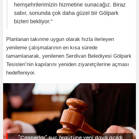
hemşehrilerimizin hizmetine sunacağız. Biraz
sabır, sonunda çok daha güzel bir Gölpark
bizleri bekliyor."
Planlanan takvime uygun olarak hızla ilerleyen
yenileme çalışmalarının en kısa sürede
tamamlanarak, yenilenen Serdivan Belediyesi Gölpark
Tesisleri’nin kapılarını yeniden ziyaretçilerine açması
hedefleniyor.
"Casperlar" suç örgütüne yeni dava açıldı