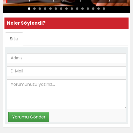
Neler Söylendi?
Site