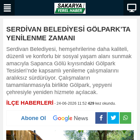
SERDİVAN BELEDİYESİ GÖLPARK’TA
YENİLENME ZAMANI
Serdivan Belediyesi, hemşehrilerine daha kaliteli,
düzenli ve konforlu bir sosyal yaşam alanı sunmak
amacıyla Sapanca Gölü kıyısındaki Gölpark
Tesisleri’nde kapsamlı yenileme çalışmalarını
aralıksız sürdürüyor. Çalışmaların
tamamlanmasıyla birlikte Gölpark, yepyeni
çehresiyle yeniden hizmete açılacak.
İLÇE HABERLERİ
- 24-06-2026 11:52
429
kez okundu.
Abone Ol