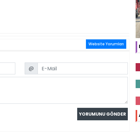
Website Yorumları
Email
@