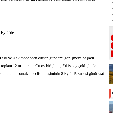
 Eylül'de
8 asıl ve 4 ek maddeden oluşan gündemi görüşmeye başladı.
oplam 12 maddeden 9'u oy birliği ile, 3'ü ise oy çokluğu ile
onunda, bir sonraki meclis birleşiminin 8 Eylül Pazartesi günü saat