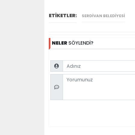
ETİKETLER:
SERDIVAN BELEDIYESI
NELER
SÖYLENDİ?
Name
Comment