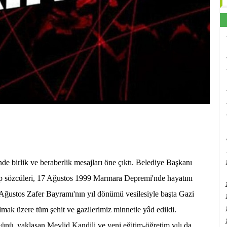
 birlik ve beraberlik mesajları öne çıktı. Belediye Başkanı
 sözcüleri, 17 Ağustos 1999 Marmara Depremi'nde hayatını
Ağustos Zafer Bayramı'nın yıl dönümü vesilesiyle başta Gazi
mak üzere tüm şehit ve gazilerimiz minnetle yâd edildi.
nü, yaklaşan Mevlid Kandili ve yeni eğitim-öğretim yılı da