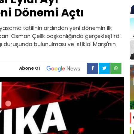
ni Dönemi Açtı
k yasama tatilinin ardından yeni dönemin ilk
kanı Osman Çelik başkanlığında gerçekleştirdi.
aygı duruşunda bulunulması ve İstiklal Marşı'nın
Abone Ol