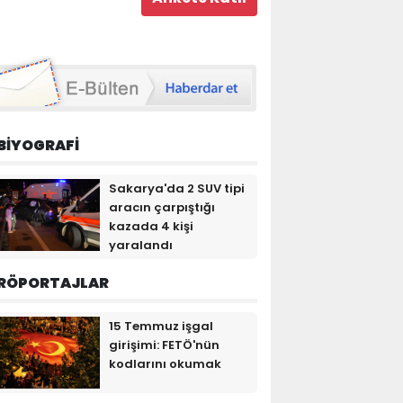
BİYOGRAFİ
Sakarya'da 2 SUV tipi
aracın çarpıştığı
kazada 4 kişi
yaralandı
RÖPORTAJLAR
15 Temmuz işgal
girişimi: FETÖ'nün
kodlarını okumak