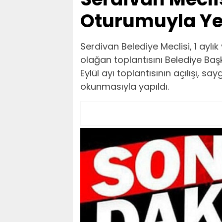
Oturumuyla Ye
Serdivan Belediye Meclisi, 1 aylı
olağan toplantısını Belediye Baş
Eylül ayı toplantısının açılışı, s
okunmasıyla yapıldı.