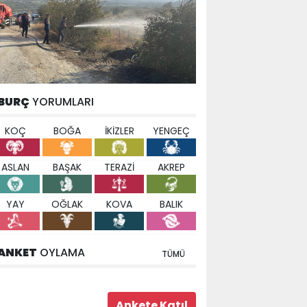
BURÇ
YORUMLARI
KOÇ
BOĞA
İKİZLER
YENGEÇ
ASLAN
BAŞAK
TERAZİ
AKREP
YAY
OĞLAK
KOVA
BALIK
ANKET
OYLAMA
TÜMÜ