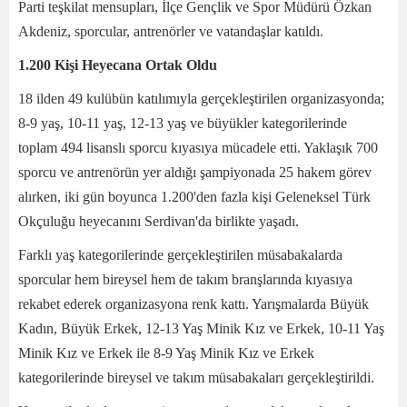
Parti teşkilat mensupları, İlçe Gençlik ve Spor Müdürü Özkan
Akdeniz, sporcular, antrenörler ve vatandaşlar katıldı.
1.200 Kişi Heyecana Ortak Oldu
18 ilden 49 kulübün katılımıyla gerçekleştirilen organizasyonda;
8-9 yaş, 10-11 yaş, 12-13 yaş ve büyükler kategorilerinde
toplam 494 lisanslı sporcu kıyasıya mücadele etti. Yaklaşık 700
sporcu ve antrenörün yer aldığı şampiyonada 25 hakem görev
alırken, iki gün boyunca 1.200'den fazla kişi Geleneksel Türk
Okçuluğu heyecanını Serdivan'da birlikte yaşadı.
Farklı yaş kategorilerinde gerçekleştirilen müsabakalarda
sporcular hem bireysel hem de takım branşlarında kıyasıya
rekabet ederek organizasyona renk kattı. Yarışmalarda Büyük
Kadın, Büyük Erkek, 12-13 Yaş Minik Kız ve Erkek, 10-11 Yaş
Minik Kız ve Erkek ile 8-9 Yaş Minik Kız ve Erkek
kategorilerinde bireysel ve takım müsabakaları gerçekleştirildi.