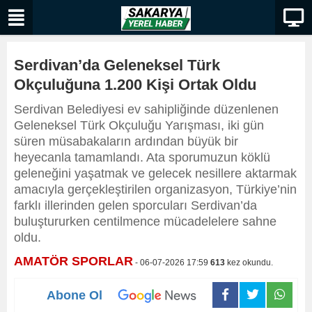
Serdivan’da Geleneksel Türk
Okçuluğuna 1.200 Kişi Ortak Oldu
Serdivan Belediyesi ev sahipliğinde düzenlenen
Geleneksel Türk Okçuluğu Yarışması, iki gün
süren müsabakaların ardından büyük bir
heyecanla tamamlandı. Ata sporumuzun köklü
geleneğini yaşatmak ve gelecek nesillere aktarmak
amacıyla gerçekleştirilen organizasyon, Türkiye’nin
farklı illerinden gelen sporcuları Serdivan’da
buluştururken centilmence mücadelelere sahne
oldu.
AMATÖR SPORLAR
- 06-07-2026 17:59
613
kez okundu.
Abone Ol