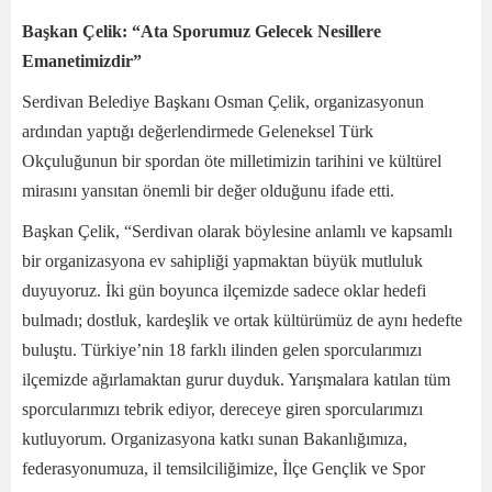
Başkan Çelik: “Ata Sporumuz Gelecek Nesillere
Emanetimizdir”
Serdivan Belediye Başkanı Osman Çelik, organizasyonun
ardından yaptığı değerlendirmede Geleneksel Türk
Okçuluğunun bir spordan öte milletimizin tarihini ve kültürel
mirasını yansıtan önemli bir değer olduğunu ifade etti.
Başkan Çelik, “Serdivan olarak böylesine anlamlı ve kapsamlı
bir organizasyona ev sahipliği yapmaktan büyük mutluluk
duyuyoruz. İki gün boyunca ilçemizde sadece oklar hedefi
bulmadı; dostluk, kardeşlik ve ortak kültürümüz de aynı hedefte
buluştu. Türkiye’nin 18 farklı ilinden gelen sporcularımızı
ilçemizde ağırlamaktan gurur duyduk. Yarışmalara katılan tüm
sporcularımızı tebrik ediyor, dereceye giren sporcularımızı
kutluyorum. Organizasyona katkı sunan Bakanlığımıza,
federasyonumuza, il temsilciliğimize, İlçe Gençlik ve Spor