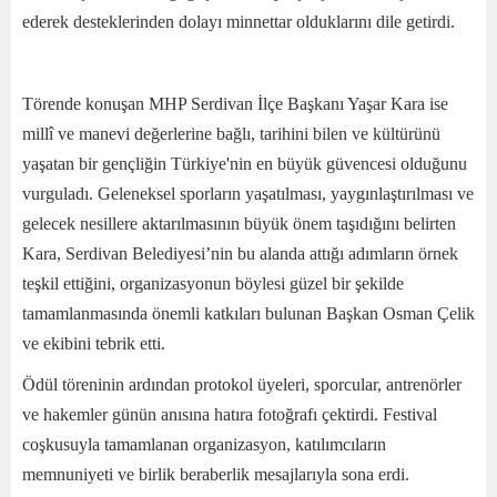
ederek desteklerinden dolayı minnettar olduklarını dile getirdi.
Törende konuşan MHP Serdivan İlçe Başkanı Yaşar Kara ise
millî ve manevi değerlerine bağlı, tarihini bilen ve kültürünü
yaşatan bir gençliğin Türkiye'nin en büyük güvencesi olduğunu
vurguladı. Geleneksel sporların yaşatılması, yaygınlaştırılması ve
gelecek nesillere aktarılmasının büyük önem taşıdığını belirten
Kara, Serdivan Belediyesi’nin bu alanda attığı adımların örnek
teşkil ettiğini, organizasyonun böylesi güzel bir şekilde
tamamlanmasında önemli katkıları bulunan Başkan Osman Çelik
ve ekibini tebrik etti.
Ödül töreninin ardından protokol üyeleri, sporcular, antrenörler
ve hakemler günün anısına hatıra fotoğrafı çektirdi. Festival
coşkusuyla tamamlanan organizasyon, katılımcıların
memnuniyeti ve birlik beraberlik mesajlarıyla sona erdi.