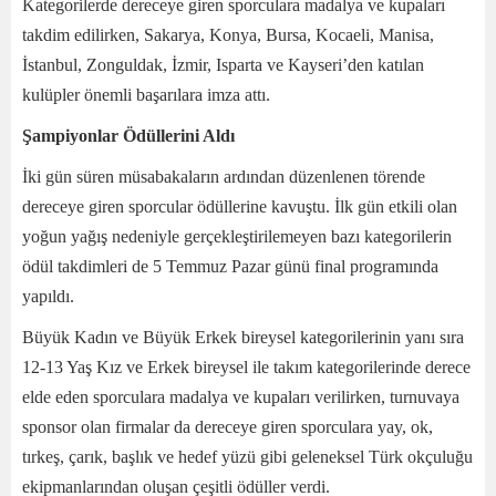
Kategorilerde dereceye giren sporculara madalya ve kupaları
takdim edilirken, Sakarya, Konya, Bursa, Kocaeli, Manisa,
İstanbul, Zonguldak, İzmir, Isparta ve Kayseri’den katılan
kulüpler önemli başarılara imza attı.
Şampiyonlar Ödüllerini Aldı
İki gün süren müsabakaların ardından düzenlenen törende
dereceye giren sporcular ödüllerine kavuştu. İlk gün etkili olan
yoğun yağış nedeniyle gerçekleştirilemeyen bazı kategorilerin
ödül takdimleri de 5 Temmuz Pazar günü final programında
yapıldı.
Büyük Kadın ve Büyük Erkek bireysel kategorilerinin yanı sıra
12-13 Yaş Kız ve Erkek bireysel ile takım kategorilerinde derece
elde eden sporculara madalya ve kupaları verilirken, turnuvaya
sponsor olan firmalar da dereceye giren sporculara yay, ok,
tırkeş, çarık, başlık ve hedef yüzü gibi geleneksel Türk okçuluğu
ekipmanlarından oluşan çeşitli ödüller verdi.