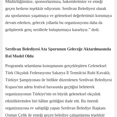
Müdürlüğümüze, sponsorlarımıza, hakemlerimize ve emeği
geçen herkese teşekkür ediyorum. Serdivan Belediyesi olarak
ata sporlarımızı yaşatmaya ve geleneksel değerlerimizi korumaya
devam ederken, gelecek yıllarda bu organizasyonu daha da
geliştirerek genç nesillerle buluşturmaya kararlıyız.” dedi.
Serdivan Belediyesi Ata Sporunun Geleceğe Aktarılmasında
Rol Model Oldu
Programda selamlama konuşmasını gerçekleştiren Geleneksel
Türk Okçuluk Federasyonu Sakarya İl Temsilcisi Ruhi Kavaklı,
Türkiye Şampiyonası ile birlikte düzenlenen Serdivan Belediyesi
Kupası'nın adeta festival havasında geçtiğini belirterek
organizasyonun Türkiye'nin en büyük geleneksel okçuluk
etkinliklerinden biri hâline geldiğini ifade etti. Bu önemli
organizasyona ev sahipliği yapan Serdivan Belediye Başkanı
Osman Çelik ile emeği geçen belediye çalışanlarına teşekkür