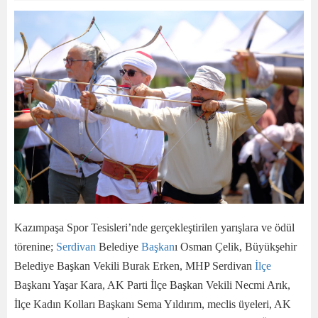
Kazımpaşa Spor Tesisleri’nde gerçekleştirilen yarışlara ve ödül
törenine;
Serdivan
Belediye
Başkan
ı Osman Çelik, Büyükşehir
Belediye Başkan Vekili Burak Erken, MHP Serdivan
İlçe
Başkanı Yaşar Kara, AK Parti İlçe Başkan Vekili Necmi Arık,
İlçe Kadın Kolları Başkanı Sema Yıldırım, meclis üyeleri, AK