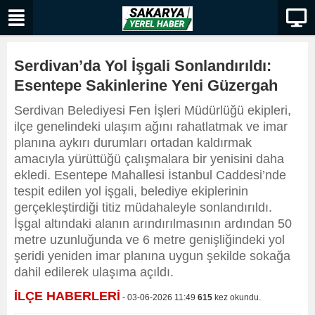
Serdivan’da Yol İşgali Sonlandırıldı:
Esentepe Sakinlerine Yeni Güzergah
Serdivan Belediyesi Fen İşleri Müdürlüğü ekipleri,
ilçe genelindeki ulaşım ağını rahatlatmak ve imar
planına aykırı durumları ortadan kaldırmak
amacıyla yürüttüğü çalışmalara bir yenisini daha
ekledi. Esentepe Mahallesi İstanbul Caddesi’nde
tespit edilen yol işgali, belediye ekiplerinin
gerçekleştirdiği titiz müdahaleyle sonlandırıldı.
İşgal altındaki alanın arındırılmasının ardından 50
metre uzunluğunda ve 6 metre genişliğindeki yol
şeridi yeniden imar planına uygun şekilde sokağa
dahil edilerek ulaşıma açıldı.
İLÇE HABERLERİ
- 03-06-2026 11:49
615
kez okundu.