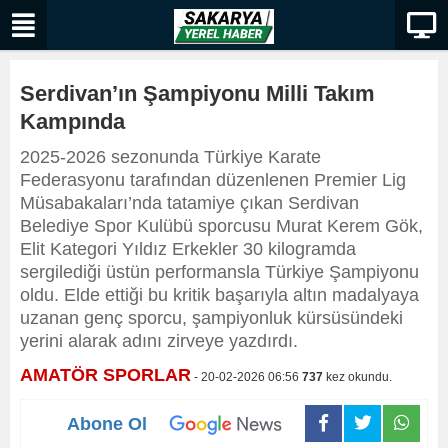
Serdivan’ın Şampiyonu Milli Takım
Kampında
2025-2026 sezonunda Türkiye Karate
Federasyonu tarafından düzenlenen Premier Lig
Müsabakaları’nda tatamiye çıkan Serdivan
Belediye Spor Kulübü sporcusu Murat Kerem Gök,
Elit Kategori Yıldız Erkekler 30 kilogramda
sergilediği üstün performansla Türkiye Şampiyonu
oldu. Elde ettiği bu kritik başarıyla altın madalyaya
uzanan genç sporcu, şampiyonluk kürsüsündeki
yerini alarak adını zirveye yazdırdı.
AMATÖR SPORLAR
- 20-02-2026 06:56
737
kez okundu.
Abone Ol