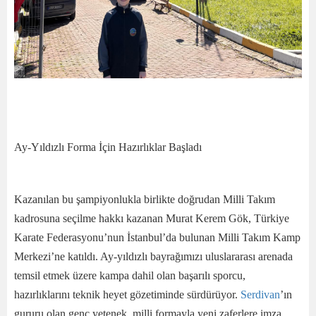
Ay-Yıldızlı Forma İçin Hazırlıklar Başladı
Kazanılan bu şampiyonlukla birlikte doğrudan Milli Takım
kadrosuna seçilme hakkı kazanan Murat Kerem Gök, Türkiye
Karate Federasyonu’nun İstanbul’da bulunan Milli Takım Kamp
Merkezi’ne katıldı. Ay-yıldızlı bayrağımızı uluslararası arenada
temsil etmek üzere kampa dahil olan başarılı sporcu,
hazırlıklarını teknik heyet gözetiminde sürdürüyor.
Serdivan
’ın
gururu olan genç yetenek, milli formayla yeni zaferlere imza