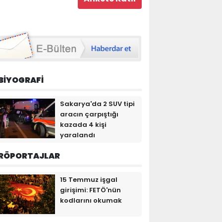
BİYOGRAFİ
Sakarya'da 2 SUV tipi
aracın çarpıştığı
kazada 4 kişi
yaralandı
RÖPORTAJLAR
15 Temmuz işgal
girişimi: FETÖ'nün
kodlarını okumak