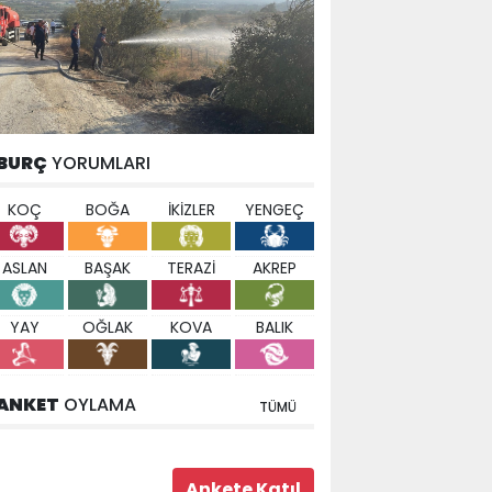
BURÇ
YORUMLARI
KOÇ
BOĞA
İKİZLER
YENGEÇ
ASLAN
BAŞAK
TERAZİ
AKREP
YAY
OĞLAK
KOVA
BALIK
ANKET
OYLAMA
TÜMÜ