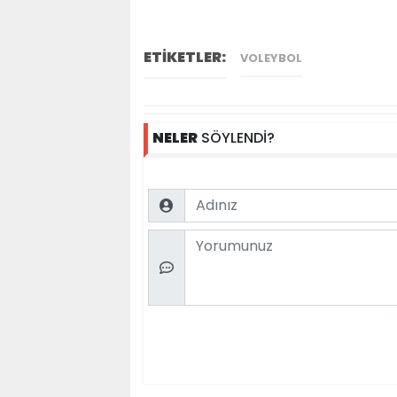
ETİKETLER:
VOLEYBOL
NELER
SÖYLENDİ?
Name
Comment