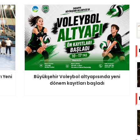
ı Yeni
Büyükşehir Voleybol altyapısında yeni
dönem kayıtları başladı