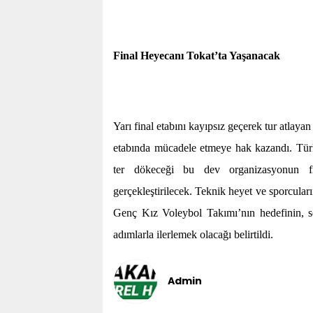
Final Heyecanı Tokat’ta Yaşanacak
Yarı final etabını kayıpsız geçerek tur atlaya
etabında mücadele etmeye hak kazandı. Türk
ter dökeceği bu dev organizasyonun fi
gerçekleştirilecek. Teknik heyet ve sporcular
Genç Kız Voleybol Takımı’nın hedefinin, se
adımlarla ilerlemek olacağı belirtildi.
Admin