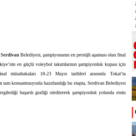
n
Serdivan
Belediyesi, şampiyonanın en prestijli aşaması olan final
iye’nin en güçlü voleybol takımlarının şampiyonluk kupası için
nal müsabakaları 18-23 Mayıs tarihleri arasında Tokat’ta
ın tam konsantrasyonla hazırlandığı bu etapta, Serdivan Belediyesi
rgilediği başarılı grafiği sürdürerek şampiyonluk yolunda emin