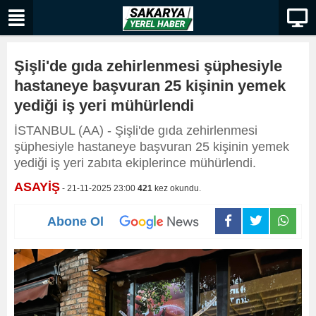
Şişli'de gıda zehirlenmesi şüphesiyle
hastaneye başvuran 25 kişinin yemek
yediği iş yeri mühürlendi
İSTANBUL (AA) - Şişli'de gıda zehirlenmesi
şüphesiyle hastaneye başvuran 25 kişinin yemek
yediği iş yeri zabıta ekiplerince mühürlendi.
ASAYİŞ
- 21-11-2025 23:00
421
kez okundu.
Abone Ol