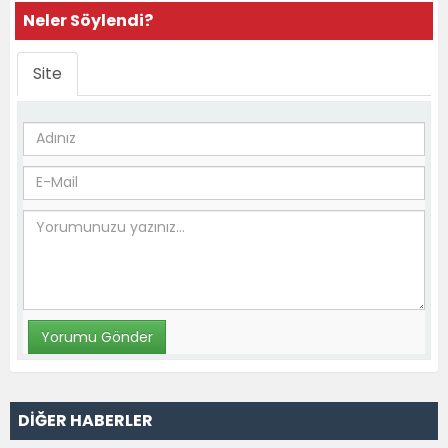
Neler Söylendi?
Site
DİĞER HABERLER