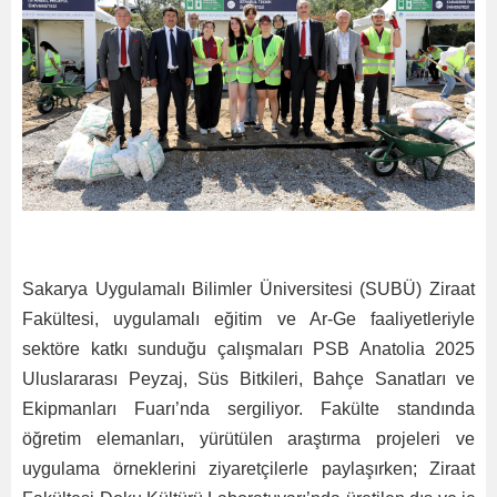
Sakarya Uygulamalı Bilimler Üniversitesi (SUBÜ) Ziraat
Fakültesi, uygulamalı eğitim ve Ar-Ge faaliyetleriyle
sektöre katkı sunduğu çalışmaları PSB Anatolia 2025
Uluslararası Peyzaj, Süs Bitkileri, Bahçe Sanatları ve
Ekipmanları Fuarı’nda sergiliyor. Fakülte standında
öğretim elemanları, yürütülen araştırma projeleri ve
uygulama örneklerini ziyaretçilerle paylaşırken; Ziraat