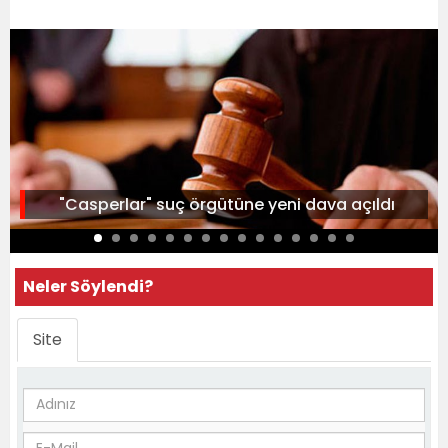
"Casperlar" suç örgütüne yeni dava açıldı
Neler Söylendi?
Site