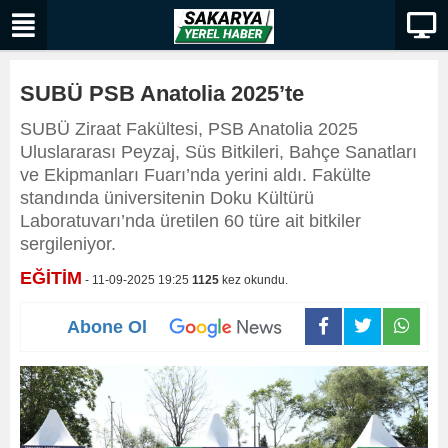
SUBÜ PSB Anatolia 2025’te
SUBÜ Ziraat Fakültesi, PSB Anatolia 2025
Uluslararası Peyzaj, Süs Bitkileri, Bahçe Sanatları
ve Ekipmanları Fuarı’nda yerini aldı. Fakülte
standında üniversitenin Doku Kültürü
Laboratuvarı’nda üretilen 60 türe ait bitkiler
sergileniyor.
EĞİTİM
- 11-09-2025 19:25
1125
kez okundu.
Abone Ol