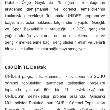
Habibe Özge Geyik ile 79 öğrenci topluluğunun
akademik danışmanları ve öğrenci temsilcilerinin
katılımıyla gerçekleşti. Toplantıda ÜNİDES programı ve
başvuru süreçleri hakkında bilgilendirme yapıldı. Gençlik
ve Spor Bakanlığı’nın yürüttüğü ÜNİDES, gençlerin
yoğun olduğu alanlarda onların desteklenmesini ve
gençlik merkezlerine bağlı genç ofislerin etkin ve verimli
bir şekilde kullanılmasını sağlamayı amaçlıyor.
600 Bin TL Destek
ÜNİDES programı kapsamında, ilk üç dönemde SUBÜ
öğrenci toplulukları tarafından geliştirilen projelere
toplamda yaklaşık 600 bin TL destek sağlandı.
ÜNİDES’in desteklediği projeler arasında, Girişimci
Mühendisler Topluluğu’nun ‘SUBÜ Öğrenci Toplulukları
Kapasite Geliştirme Çalıştayı’ ile ‘Gönülden Dokunuşlarla