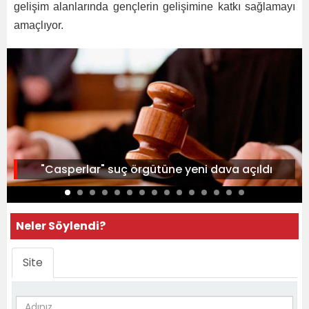
gelişim alanlarında gençlerin gelişimine katkı sağlamayı
amaçlıyor.
"Casperlar" suç örgütüne yeni dava açıldı
Neler Söylendi?
Site