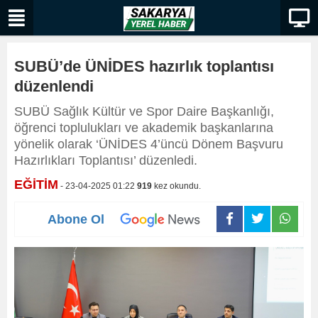
SUBÜ’de ÜNİDES hazırlık toplantısı
düzenlendi
SUBÜ Sağlık Kültür ve Spor Daire Başkanlığı,
öğrenci toplulukları ve akademik başkanlarına
yönelik olarak ‘ÜNİDES 4’üncü Dönem Başvuru
Hazırlıkları Toplantısı’ düzenledi.
EĞİTİM
- 23-04-2025 01:22
919
kez okundu.
Abone Ol