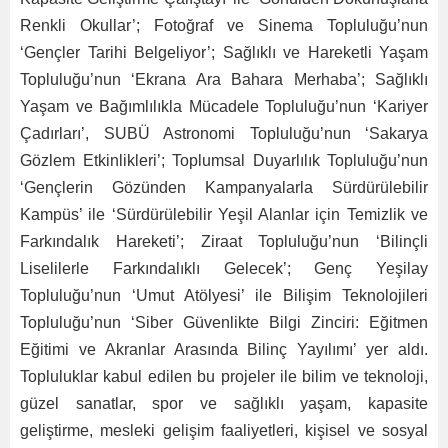
Renkli Okullar’; Fotoğraf ve Sinema Topluluğu’nun
‘Gençler Tarihi Belgeliyor’; Sağlıklı ve Hareketli Yaşam
Topluluğu’nun ‘Ekrana Ara Bahara Merhaba’; Sağlıklı
Yaşam ve Bağımlılıkla Mücadele Topluluğu’nun ‘Kariyer
Çadırları’, SUBÜ Astronomi Topluluğu’nun ‘Sakarya
Gözlem Etkinlikleri’; Toplumsal Duyarlılık Topluluğu’nun
‘Gençlerin Gözünden Kampanyalarla Sürdürülebilir
Kampüs’ ile ‘Sürdürülebilir Yeşil Alanlar için Temizlik ve
Farkındalık Hareketi’; Ziraat Topluluğu’nun ‘Bilinçli
Liselilerle Farkındalıklı Gelecek’; Genç Yeşilay
Topluluğu’nun ‘Umut Atölyesi’ ile Bilişim Teknolojileri
Topluluğu’nun ‘Siber Güvenlikte Bilgi Zinciri: Eğitmen
Eğitimi ve Akranlar Arasında Bilinç Yayılımı’ yer aldı.
Topluluklar kabul edilen bu projeler ile bilim ve teknoloji,
güzel sanatlar, spor ve sağlıklı yaşam, kapasite
geliştirme, mesleki gelişim faaliyetleri, kişisel ve sosyal