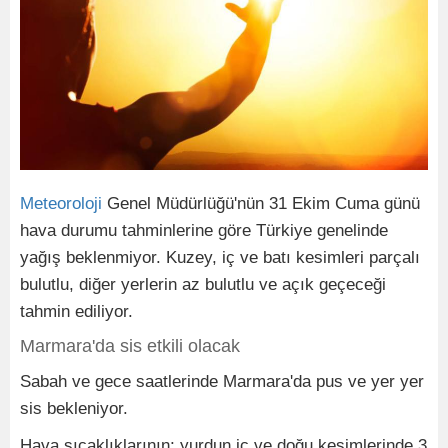
Meteoroloji
Genel Müdürlüğü'nün 31 Ekim Cuma günü
hava durumu tahminlerine göre Türkiye genelinde
yağış beklenmiyor. Kuzey, iç ve batı kesimleri parçalı
bulutlu, diğer yerlerin az bulutlu ve açık geçeceği
tahmin ediliyor.
Marmara'da sis etkili olacak
Sabah ve gece saatlerinde Marmara'da pus ve yer yer
sis bekleniyor.
Hava sıcaklıklarının; yurdun iç ve doğu kesimlerinde 3