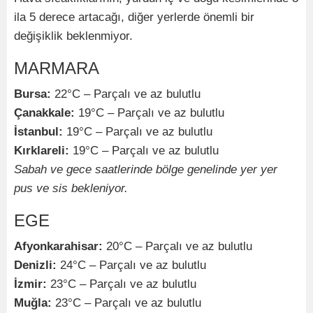
ila 5 derece artacağı, diğer yerlerde önemli bir
değişiklik beklenmiyor.
MARMARA
Bursa:
22°C – Parçalı ve az bulutlu
Çanakkale:
19°C – Parçalı ve az bulutlu
İstanbul:
19°C – Parçalı ve az bulutlu
Kırklareli:
19°C – Parçalı ve az bulutlu
Sabah ve gece saatlerinde bölge genelinde yer yer
pus ve sis bekleniyor.
EGE
Afyonkarahisar:
20°C – Parçalı ve az bulutlu
Denizli:
24°C – Parçalı ve az bulutlu
İzmir:
23°C – Parçalı ve az bulutlu
Muğla:
23°C – Parçalı ve az bulutlu