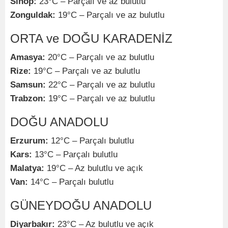
Sinop:
23°C – Parçalı ve az bulutlu
Zonguldak:
19°C – Parçalı ve az bulutlu
ORTA ve DOĞU KARADENİZ
Amasya:
20°C – Parçalı ve az bulutlu
Rize:
19°C – Parçalı ve az bulutlu
Samsun:
22°C – Parçalı ve az bulutlu
Trabzon:
19°C – Parçalı ve az bulutlu
DOĞU ANADOLU
Erzurum:
12°C – Parçalı bulutlu
Kars:
13°C – Parçalı bulutlu
Malatya:
19°C – Az bulutlu ve açık
Van:
14°C – Parçalı bulutlu
GÜNEYDOĞU ANADOLU
Diyarbakır:
23°C – Az bulutlu ve açık