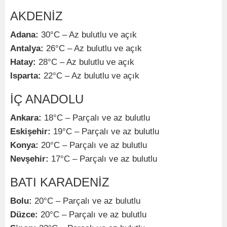
AKDENİZ
Adana:
30°C – Az bulutlu ve açık
Antalya:
26°C – Az bulutlu ve açık
Hatay:
28°C – Az bulutlu ve açık
Isparta:
22°C – Az bulutlu ve açık
İÇ ANADOLU
Ankara:
18°C – Parçalı ve az bulutlu
Eskişehir:
19°C – Parçalı ve az bulutlu
Konya:
20°C – Parçalı ve az bulutlu
Nevşehir:
17°C – Parçalı ve az bulutlu
BATI KARADENİZ
Bolu:
20°C – Parçalı ve az bulutlu
Düzce:
20°C – Parçalı ve az bulutlu