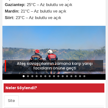
Gaziantep:
25°C – Az bulutlu ve açık
Mardin:
21°C – Az bulutlu ve açık
Siirt:
23°C – Az bulutlu ve açık
Ateş savaşçılarının zamana karşı yarışı
faciaların önüne geçti
Neler Söylendi?
Site