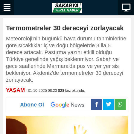
Termometreler 30 dereceyi zorlayacak
Meteoroloji'nin bugünkü hava durumu tahminlerine
göre sıcaklıklar iç ve doğu bölgelerde 3 ila 5
derece artacak. Pastırma yazını etkili olduğu
Türkiye genelinde yağış beklenmiyor. Sabah ve
gece saatlerinde Marmara'da pus ve yer yer sis
bekleniyor. Akdeniz'de termometreler 30 dereceyi
zorlayacak.
YAŞAM
- 31-10-2025 08:23
828
kez okundu.
Abone Ol