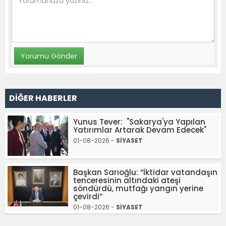
DİĞER HABERLER
Yunus Tever: "Sakarya'ya Yapılan
Yatırımlar Artarak Devam Edecek"
01-08-2026 -
SİYASET
Başkan Sarıoğlu: “İktidar vatandaşın
tenceresinin altındaki ateşi
söndürdü, mutfağı yangın yerine
çevirdi”
01-08-2026 -
SİYASET