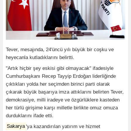
Tever, mesajında, 24'üncü yılı büyük bir coşku ve
heyecanla kutladıklarını belirtti.
"Artık hiçbir şey eskisi gibi olmayacak" ifadesiyle
Cumhurbaşkanı Recep Tayyip Erdoğan liderliğinde
çıktıkları yolda her seçimden birinci parti olarak
çıkarak büyük başarıya imza attıklarını belirten Tever,
demokrasiye, milli iradeye ve özgürlüklere kasteden
her türlü girişime karşı milletle birlikte omuz omuza
durduklarını ifade etti.
Sakarya
'ya kazandırılan yatırım ve hizmet