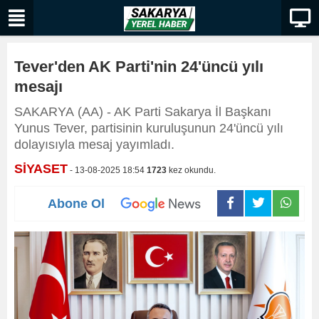
Tever'den AK Parti'nin 24'üncü yılı
mesajı
SAKARYA (AA) - AK Parti Sakarya İl Başkanı
Yunus Tever, partisinin kuruluşunun 24'üncü yılı
dolayısıyla mesaj yayımladı.
SİYASET
- 13-08-2025 18:54
1723
kez okundu.
Abone Ol