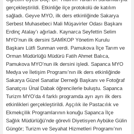
gerçekleştirildi. Etkinliğe ilçe protokolü de katılım
sağladı. Geyve MYO, ilk ders etkinliğinde Sakarya
Serbest Muhasebeci Mali Müşavirler Odası Başkanı
Erdinç Atalay’ı ağırladı. Kaynarca Seyfettin Selim
MYO’nun ilk dersini SAMİKOP Yönetim Kurulu
Başkanı Lütfi Sunman verdi. Pamukova İlçe Tarım ve
Orman Müdürlüğü Müdürü Fatih Ahmet Balıca,
Pamukova MYO’nun ilk dersini işledi. Sapanca MYO
Medya ve İletişim Programı’nın ilk ders etkinliğinde
Sakarya Güzel Sanatlar Derneği Başkanı ve Fotoğraf
Sanatçısı Ünal Dabak öğrencilerle buluştu. Sapanca
Turizm MYO’da 4 farklı programda ayrı ayrı ilk ders
etkinlikleri gerçekleştirildi. Aşçılık ile Pastacılık ve
Ekmekçilik Programlarının konuğu Sapanca İlçe
Sağlık Müdürlüğü’nde görevli Diyetisyen Aybüke Gülin
Güngör; Turizm ve Seyahat Hizmetleri Programı’nın