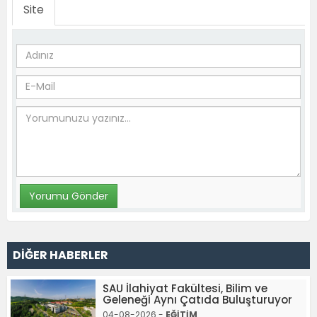
Site
DİĞER HABERLER
SAU İlahiyat Fakültesi, Bilim ve
Geleneği Aynı Çatıda Buluşturuyor
04-08-2026 -
EĞİTİM