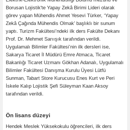
Borusan Lojistik'te Yapay Zekâ Birimi Lideri olarak
görev yapan Mühendis Ahmet Yesevi Türker, ‘Yapay
Zekâ Çağında Mühendis Olmak’ başlıklı bir sunum
yaptı. Turizm Fakültesi’ndeki ilk ders Fakülte Dekanı
Prof. Dr. Mehmet Sarıışık tarafından verildi.
Uygulamalı Bilimler Fakültesi’nin ilk dersleri ise,
Sakarya Ticaret İl Müdürü Emre Atmaca, Ticaret
Bakanlığı Ticaret Uzmanı Gökhan Adanalı, Uygulamalı
Bilimler Fakültesi Danışma Kurulu Üyesi Lütfü
Sunman, Tabart Store Kurucusu Enes Kurt ve Peri
İskele Kalıp Lojistik Şefi Süleyman Kaan Aksoy
tarafından verildi.
Ön lisans düzeyi
Hendek Meslek Yüksekokulu öğrencileri, ilk ders