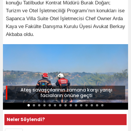
konuğu Tatilbudur Kontrat Müdürü Burak Doğan;
Turizm ve Otel İşletmeciliği Programı’nın konukları ise
Sapanca Villa Suite Otel İşletmecisi Chef Owner Arda
Kaya ve Fakülte Danışma Kurulu Üyesi Avukat Berkay
Akbaba oldu.
Ateş savaşçılarının zamana karşı yarışı
faciaların önüne geçti
Neler Söylendi?