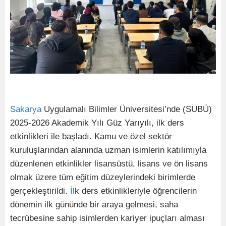
Sakarya
Uygulamalı Bilimler Üniversitesi’nde (SUBÜ)
2025-2026 Akademik Yılı Güz Yarıyılı, ilk ders
etkinlikleri ile başladı. Kamu ve özel sektör
kuruluşlarından alanında uzman isimlerin katılımıyla
düzenlenen etkinlikler lisansüstü, lisans ve ön lisans
olmak üzere tüm eğitim düzeylerindeki birimlerde
gerçekleştirildi.
İl
k ders etkinlikleriyle öğrencilerin
dönemin ilk gününde bir araya gelmesi, saha
tecrübesine sahip isimlerden kariyer ipuçları alması