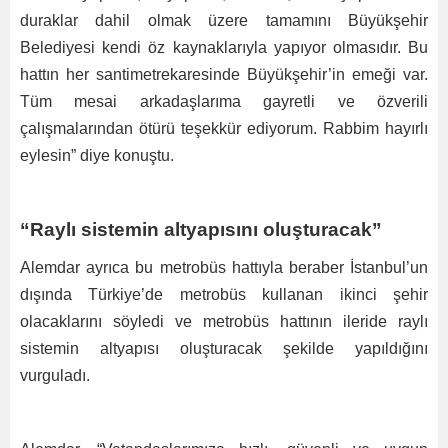
duraklar dahil olmak üzere tamamını Büyükşehir
Belediyesi kendi öz kaynaklarıyla yapıyor olmasıdır. Bu
hattın her santimetrekaresinde Büyükşehir’in emeği var.
Tüm mesai arkadaşlarıma gayretli ve özverili
çalışmalarından ötürü teşekkür ediyorum. Rabbim hayırlı
eylesin” diye konuştu.
“Raylı sistemin altyapısını oluşturacak”
Alemdar ayrıca bu metrobüs hattıyla beraber İstanbul’un
dışında Türkiye’de metrobüs kullanan ikinci şehir
olacaklarını söyledi ve metrobüs hattının ileride raylı
sistemin altyapısı oluşturacak şekilde yapıldığını
vurguladı.