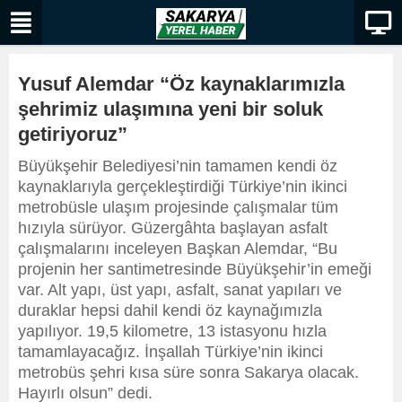
Yusuf Alemdar “Öz kaynaklarımızla
şehrimiz ulaşımına yeni bir soluk
getiriyoruz”
Büyükşehir Belediyesi’nin tamamen kendi öz
kaynaklarıyla gerçekleştirdiği Türkiye’nin ikinci
metrobüsle ulaşım projesinde çalışmalar tüm
hızıyla sürüyor. Güzergâhta başlayan asfalt
çalışmalarını inceleyen Başkan Alemdar, “Bu
projenin her santimetresinde Büyükşehir’in emeği
var. Alt yapı, üst yapı, asfalt, sanat yapıları ve
duraklar hepsi dahil kendi öz kaynağımızla
yapılıyor. 19,5 kilometre, 13 istasyonu hızla
tamamlayacağız. İnşallah Türkiye’nin ikinci
metrobüs şehri kısa süre sonra Sakarya olacak.
Hayırlı olsun” dedi.