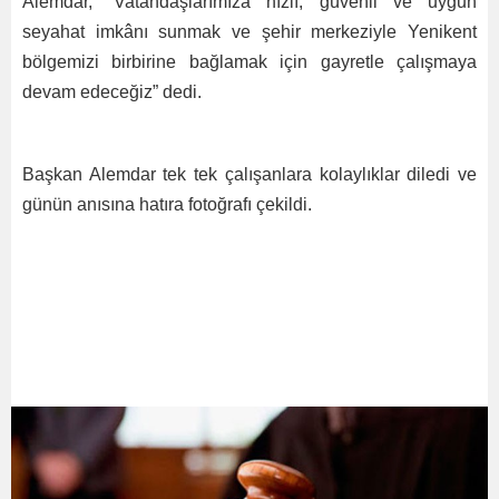
Alemdar, “Vatandaşlarımıza hızlı, güvenli ve uygun
seyahat imkânı sunmak ve şehir merkeziyle Yenikent
bölgemizi birbirine bağlamak için gayretle çalışmaya
devam edeceğiz” dedi.
Başkan Alemdar tek tek çalışanlara kolaylıklar diledi ve
günün anısına hatıra fotoğrafı çekildi.