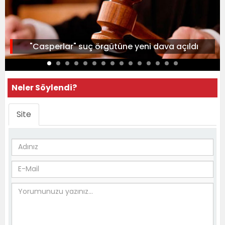
"Casperlar" suç örgütüne yeni dava açıldı
Neler Söylendi?
Site