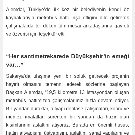
Alemdar, Türkiye’de ilk kez bir belediyenin kendi öz
kaynaklarıyla metrobüs hattı inşa ettiğini dile getirerek
çalışmalarda ter döken tüm mesai arkadaşlarına gayreti
ve özverisi için teşekkür etti.
“Her santimetrekarede Büyükşehir’in emeği
var…”
Sakarya’da ulaşıma yeni bir soluk getirecek projenin
hayırlı olmasını temenni ederek sözlerine başlayan
Başkan Alemdar, “19,5 kilometre 13 istasyondan oluşan
metrobüs hattımızda çalışmalarımız hızla devam ediyor.
Bir yandan duraklar, altyapı deplase çalışmaları, köprü ve
menfez imalatları sürerken bir yandan da hazır olan
kısımlarının asfaltını atıyoruz. Burada en önemli husus,
hattın altyapısını, üstyapısını, asfaltını, sanat yapılarını ve