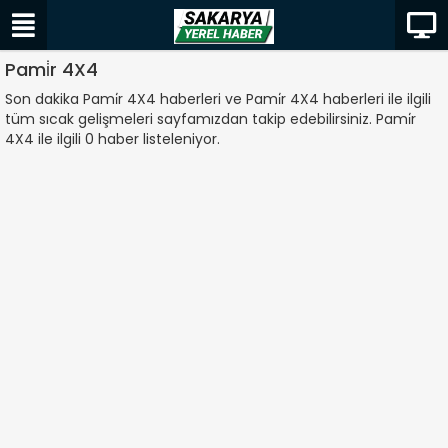
Pami̇r 4X4
Son dakika Pami̇r 4X4 haberleri ve Pami̇r 4X4 haberleri ile ilgili
tüm sıcak gelişmeleri sayfamızdan takip edebilirsiniz. Pami̇r
4X4 ile ilgili 0 haber listeleniyor.