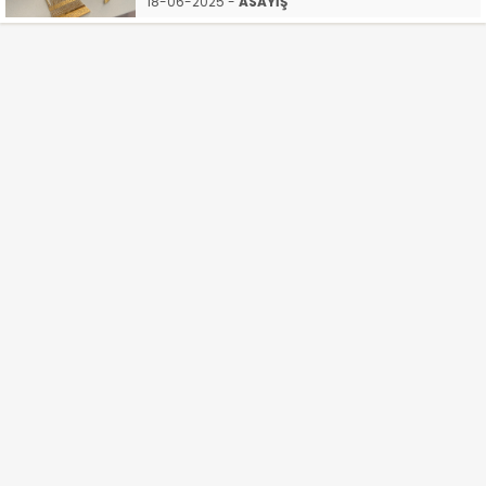
18-06-2025 -
ASAYİŞ