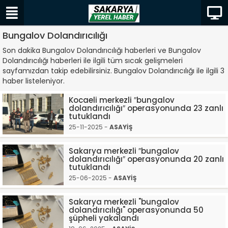
Bungalov Dolandırıcılığı
Son dakika Bungalov Dolandırıcılığı haberleri ve Bungalov
Dolandırıcılığı haberleri ile ilgili tüm sıcak gelişmeleri
sayfamızdan takip edebilirsiniz. Bungalov Dolandırıcılığı ile ilgili 3
haber listeleniyor.
Kocaeli merkezli ″bungalov
dolandırıcılığı″ operasyonunda 23 zanlı
tutuklandı
25-11-2025 -
ASAYİŞ
Sakarya merkezli ″bungalov
dolandırıcılığı″ operasyonunda 20 zanlı
tutuklandı
25-06-2025 -
ASAYİŞ
Sakarya merkezli "bungalov
dolandırıcılığı" operasyonunda 50
şüpheli yakalandı