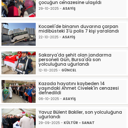
çocuğun cenazesine ulaşıldı
29-10-2025 -
ASAYİŞ
Kocaeli'de binanın duvarına çarpan
midibüsteki 3'ü polis 7 kişi yaralandı
22-10-2025 -
ASAYİŞ
Sakarya'da şehit olan jandarma
personeli Gün, Bursa'da son
yolculuğuna uğurlandı
12-10-2025 -
GÜNCEL
Kazada hayatını kaybeden 14
yaşındaki Ahmet Civelek'in cenazesi
defnedildi
06-10-2025 -
ASAYİŞ
Yavuz Bülent Bakiler, son yolculuğuna
uğurlandı
29-09-2025 -
KÜLTÜR - SANAT