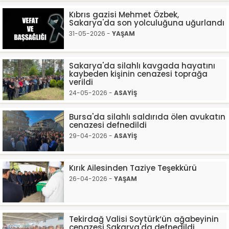
Kıbrıs gazisi Mehmet Özbek,
Sakarya'da son yolculuğuna uğurlandı
31-05-2026 -
YAŞAM
Sakarya'da silahlı kavgada hayatını
kaybeden kişinin cenazesi toprağa
verildi
24-05-2026 -
ASAYİŞ
Bursa'da silahlı saldırıda ölen avukatın
cenazesi defnedildi
29-04-2026 -
ASAYİŞ
Kırık Ailesinden Taziye Teşekkürü
26-04-2026 -
YAŞAM
Tekirdağ Valisi Soytürk‘ün ağabeyinin
cenazesi Sakarya'da defnedildi