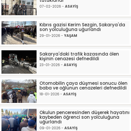
tutuklandı
07-02-2026 -
ASAYİŞ
Kıbrıs gazisi Kerim Sezgin, Sakarya'da
son yolculuğuna uğurlandı
29-01-2026 -
YAŞAM
Sakarya'daki trafik kazasında ölen
kişinin cenazesi defnedildi
23-01-2026 -
ASAYİŞ
Otomobilin çaya düşmesi sonucu ölen
baba ve oğlunun cenazeleri defnedildi
18-01-2026 -
ASAYİŞ
Okulun penceresinden düşerek hayatını
kaybeden öğrenci son yolculuğuna
uğurlandı
09-01-2026 -
ASAYİŞ