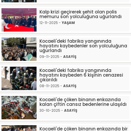
Kalp krizi geçirerek şehit olan polis
memuru son yolculuğuna uğurlandı
12-11-2025 -
YAŞAM
Kocaeli'deki fabrika yangınında
hayatını kaybedenler son yolculuğuna
uğurlandı
09-11-2025 -
ASAYİŞ
Kocaeli'deki fabrika yangınında
hayatını kaybeden 6 kişinin cenazesi
çıkarıldı
08-11-2025 -
ASAYİŞ
Kocaeli'de çöken binanın enkazında
kalan çiftin cansız bedenlerine ulaşıldı
30-10-2025 -
ASAYİŞ
Kocaeli'de çöken binanın enkazında bir