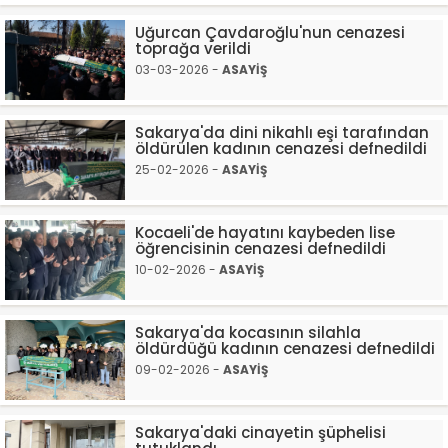
Uğurcan Çavdaroğlu'nun cenazesi
toprağa verildi
03-03-2026 -
ASAYİŞ
Sakarya'da dini nikahlı eşi tarafından
öldürülen kadının cenazesi defnedildi
25-02-2026 -
ASAYİŞ
Kocaeli'de hayatını kaybeden lise
öğrencisinin cenazesi defnedildi
10-02-2026 -
ASAYİŞ
Sakarya'da kocasının silahla
öldürdüğü kadının cenazesi defnedildi
09-02-2026 -
ASAYİŞ
Sakarya'daki cinayetin şüphelisi