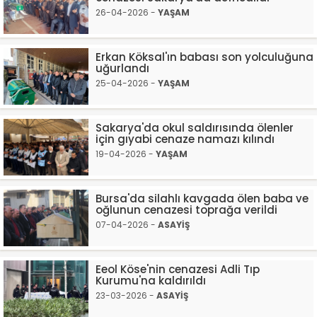
26-04-2026 -
YAŞAM
Erkan Köksal'ın babası son yolculuğuna
uğurlandı
25-04-2026 -
YAŞAM
Sakarya'da okul saldırısında ölenler
için gıyabi cenaze namazı kılındı
19-04-2026 -
YAŞAM
Bursa'da silahlı kavgada ölen baba ve
oğlunun cenazesi toprağa verildi
07-04-2026 -
ASAYİŞ
Eeol Köse'nin cenazesi Adli Tıp
Kurumu'na kaldırıldı
23-03-2026 -
ASAYİŞ