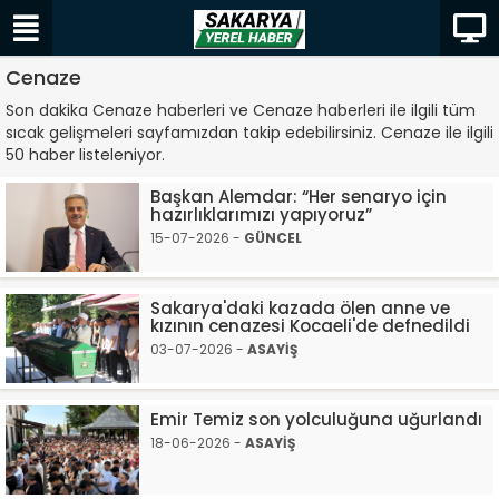
Cenaze
Son dakika Cenaze haberleri ve Cenaze haberleri ile ilgili tüm
sıcak gelişmeleri sayfamızdan takip edebilirsiniz. Cenaze ile ilgili
50 haber listeleniyor.
Başkan Alemdar: “Her senaryo için
hazırlıklarımızı yapıyoruz”
15-07-2026 -
GÜNCEL
Sakarya'daki kazada ölen anne ve
kızının cenazesi Kocaeli'de defnedildi
03-07-2026 -
ASAYİŞ
Emir Temiz son yolculuğuna uğurlandı
18-06-2026 -
ASAYİŞ