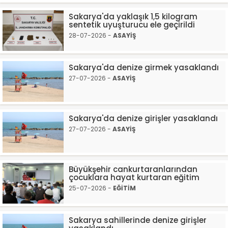
Sakarya'da yaklaşık 1,5 kilogram
sentetik uyuşturucu ele geçirildi
28-07-2026 -
ASAYİŞ
Sakarya'da denize girmek yasaklandı
27-07-2026 -
ASAYİŞ
Sakarya'da denize girişler yasaklandı
27-07-2026 -
ASAYİŞ
Büyükşehir cankurtaranlarından
çocuklara hayat kurtaran eğitim
25-07-2026 -
EĞİTİM
Sakarya sahillerinde denize girişler