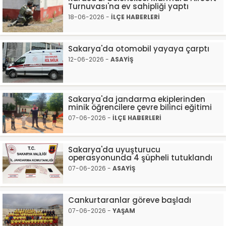
Turnuvası'na ev sahipliği yaptı
18-06-2026 -
İLÇE HABERLERİ
Sakarya'da otomobil yayaya çarptı
12-06-2026 -
ASAYİŞ
Sakarya'da jandarma ekiplerinden
minik öğrencilere çevre bilinci eğitimi
07-06-2026 -
İLÇE HABERLERİ
Sakarya'da uyuşturucu
operasyonunda 4 şüpheli tutuklandı
07-06-2026 -
ASAYİŞ
Cankurtaranlar göreve başladı
07-06-2026 -
YAŞAM