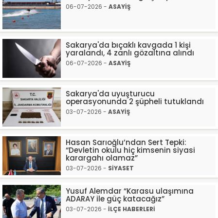
06-07-2026 -
ASAYİŞ
Sakarya'da bıçaklı kavgada 1 kişi
yaralandı, 4 zanlı gözaltına alındı
06-07-2026 -
ASAYİŞ
Sakarya'da uyuşturucu
operasyonunda 2 şüpheli tutuklandı
03-07-2026 -
ASAYİŞ
Hasan Sarıoğlu’ndan Sert Tepki:
“Devletin okulu hiç kimsenin siyasi
karargahı olamaz”
03-07-2026 -
SİYASET
Yusuf Alemdar “Karasu ulaşımına
ADARAY ile güç katacağız”
03-07-2026 -
İLÇE HABERLERİ