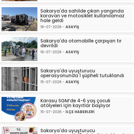
Sakarya'da sahilde çıkan yangında
karavan ve motosiklet kullanılamaz
hale geldi
16-07-2026 -
ASAYİŞ
Sakarya'da otomobille çarpışan tır
devrildi
16-07-2026 -
ASAYİŞ
Sakarya'da uyuşturucu
operasyonunda 1 şüpheli tutuklandı
15-07-2026 -
ASAYİŞ
Karasu SGM’de 4-6 yaş çocuk
atölyeleri için kayıtlar başlıyor
15-07-2026 -
İLÇE HABERLERİ
Sakarya'da uyuşturucu