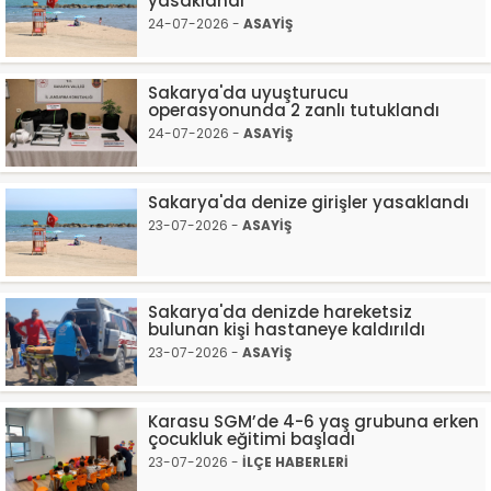
yasaklandı
24-07-2026 -
ASAYİŞ
Sakarya'da uyuşturucu
operasyonunda 2 zanlı tutuklandı
24-07-2026 -
ASAYİŞ
Sakarya'da denize girişler yasaklandı
23-07-2026 -
ASAYİŞ
Sakarya'da denizde hareketsiz
bulunan kişi hastaneye kaldırıldı
23-07-2026 -
ASAYİŞ
Karasu SGM’de 4-6 yaş grubuna erken
çocukluk eğitimi başladı
23-07-2026 -
İLÇE HABERLERİ