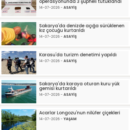
operasyonunda 3 şüpheli tutuklandı
14-07-2026 -
ASAYİŞ
Sakarya'da denizde açığa sürüklenen
kız çocuğu kurtarıldı
14-07-2026 -
ASAYİŞ
Karasu'da turizm denetimi yapıldı
14-07-2026 -
ASAYİŞ
Sakarya'da karaya oturan kuru yük
gemisi kurtarıldı
14-07-2026 -
ASAYİŞ
Acarlar Longozu'nun nilüfer çiçekleri
14-07-2026 -
YAŞAM