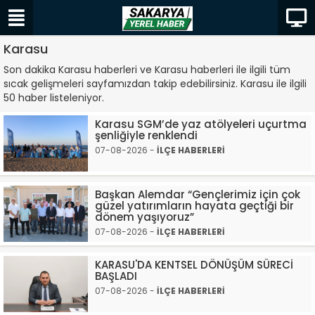
Karasu
Son dakika Karasu haberleri ve Karasu haberleri ile ilgili tüm
sıcak gelişmeleri sayfamızdan takip edebilirsiniz. Karasu ile ilgili
50 haber listeleniyor.
Karasu SGM’de yaz atölyeleri uçurtma
şenliğiyle renklendi
07-08-2026 -
İLÇE HABERLERİ
Başkan Alemdar “Gençlerimiz için çok
güzel yatırımların hayata geçtiği bir
dönem yaşıyoruz”
07-08-2026 -
İLÇE HABERLERİ
KARASU'DA KENTSEL DÖNÜŞÜM SÜRECİ
BAŞLADI
07-08-2026 -
İLÇE HABERLERİ