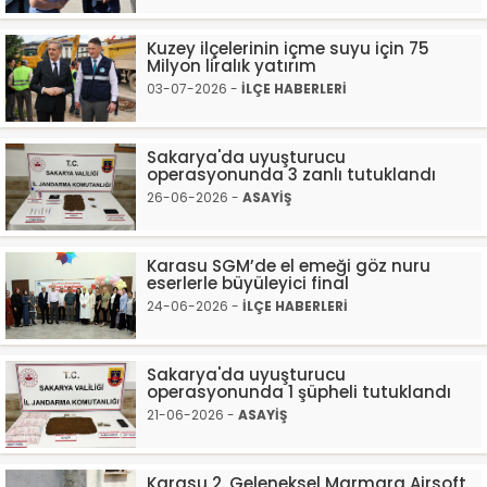
Kuzey ilçelerinin içme suyu için 75
Milyon liralık yatırım
03-07-2026 -
İLÇE HABERLERİ
Sakarya'da uyuşturucu
operasyonunda 3 zanlı tutuklandı
26-06-2026 -
ASAYİŞ
Karasu SGM’de el emeği göz nuru
eserlerle büyüleyici final
24-06-2026 -
İLÇE HABERLERİ
Sakarya'da uyuşturucu
operasyonunda 1 şüpheli tutuklandı
21-06-2026 -
ASAYİŞ
Karasu 2. Geleneksel Marmara Airsoft