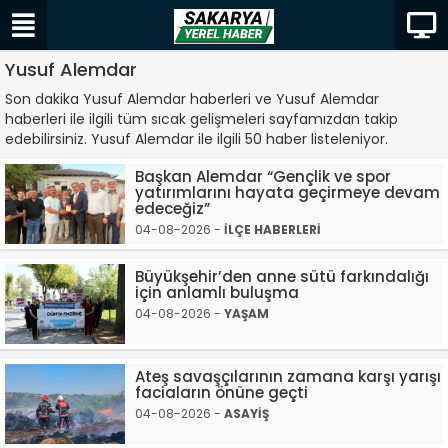
Yusuf Alemdar
Son dakika Yusuf Alemdar haberleri ve Yusuf Alemdar
haberleri ile ilgili tüm sıcak gelişmeleri sayfamızdan takip
edebilirsiniz. Yusuf Alemdar ile ilgili 50 haber listeleniyor.
Başkan Alemdar “Gençlik ve spor
yatırımlarını hayata geçirmeye devam
edeceğiz”
04-08-2026 -
İLÇE HABERLERİ
Büyükşehir’den anne sütü farkındalığı
için anlamlı buluşma
04-08-2026 -
YAŞAM
Ateş savaşçılarının zamana karşı yarışı
faciaların önüne geçti
04-08-2026 -
ASAYİŞ