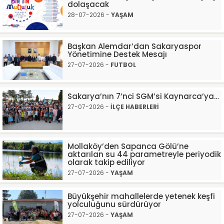
dolaşacak
28-07-2026 -
YAŞAM
Başkan Alemdar’dan Sakaryaspor
Yönetimine Destek Mesajı
27-07-2026 -
FUTBOL
Sakarya’nın 7’nci SGM’si Kaynarca’ya…
27-07-2026 -
İLÇE HABERLERİ
Mollaköy’den Sapanca Gölü’ne
aktarılan su 44 parametreyle periyodik
olarak takip ediliyor
27-07-2026 -
YAŞAM
Büyükşehir mahallelerde yetenek keşfi
yolculuğunu sürdürüyor
27-07-2026 -
YAŞAM