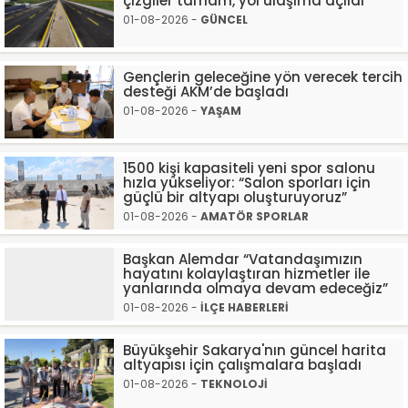
çizgiler tamam, yol ulaşıma açıldı
01-08-2026 -
GÜNCEL
Gençlerin geleceğine yön verecek tercih
desteği AKM’de başladı
01-08-2026 -
YAŞAM
1500 kişi kapasiteli yeni spor salonu
hızla yükseliyor: “Salon sporları için
güçlü bir altyapı oluşturuyoruz”
01-08-2026 -
AMATÖR SPORLAR
Başkan Alemdar “Vatandaşımızın
hayatını kolaylaştıran hizmetler ile
yanlarında olmaya devam edeceğiz”
01-08-2026 -
İLÇE HABERLERİ
Büyükşehir Sakarya'nın güncel harita
altyapısı için çalışmalara başladı
01-08-2026 -
TEKNOLOJİ