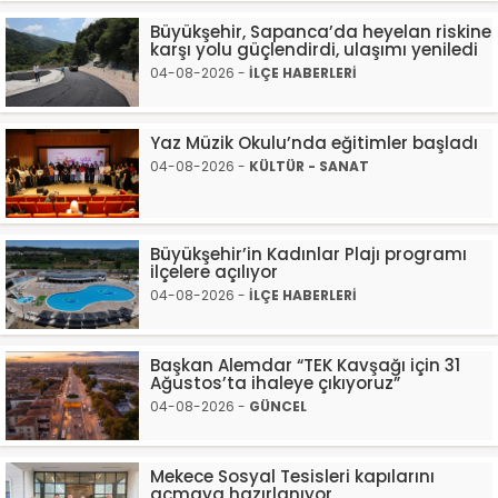
Büyükşehir, Sapanca’da heyelan riskine
karşı yolu güçlendirdi, ulaşımı yeniledi
04-08-2026 -
İLÇE HABERLERİ
Yaz Müzik Okulu’nda eğitimler başladı
04-08-2026 -
KÜLTÜR - SANAT
Büyükşehir’in Kadınlar Plajı programı
ilçelere açılıyor
04-08-2026 -
İLÇE HABERLERİ
Başkan Alemdar “TEK Kavşağı için 31
Ağustos’ta ihaleye çıkıyoruz”
04-08-2026 -
GÜNCEL
Mekece Sosyal Tesisleri kapılarını
açmaya hazırlanıyor