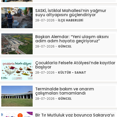
SASKİ, İstiklal Mahallesi’nin yağmur
suyu altyapısını güçlendiriyor
28-07-2026 -
İLÇE HABERLERİ
Başkan Alemdar: “Yeni ulaşım aksını
adım adım hayata geçiriyoruz”
28-07-2026 -
GÜNCEL
Çocuklarla Felsefe Atölyesi’nde kayıtlar
başlıyor
28-07-2026 -
KÜLTÜR - SANAT
Terminalde bakım ve onarım
çalışmaları tamamlandı
28-07-2026 -
GÜNCEL
Bir Tır Mutluluk yaz boyunca Sakarya’yı