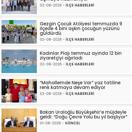
02-08-2026 -
İLÇE HABERLERİ
Gezgin Çocuk Atölyesi temmuzda 9
ilçede 4 bini aşkın çocuğun yüzünü
güldürdü
02-08-2026 -
İLÇE HABERLERİ
Kadınlar Plajı temmuz ayında 12 bin
ziyaretçiyi ağırladı
02-08-2026 -
İLÇE HABERLERİ
“Mahallemde Neşe Var” yaz tatiline
renk katmaya devam ediyor
02-08-2026 -
İLÇE HABERLERİ
Bakan Uraloğlu Büyükşehir’e müjdeyle
geldi: “Doğu Çevre Yolu bu yıl başlıyor”
01-08-2026 -
GÜNCEL