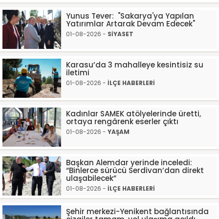
Yunus Tever: "Sakarya'ya Yapılan
Yatırımlar Artarak Devam Edecek"
01-08-2026 -
SİYASET
Karasu’da 3 mahalleye kesintisiz su
iletimi
01-08-2026 -
İLÇE HABERLERİ
Kadınlar SAMEK atölyelerinde üretti,
ortaya rengârenk eserler çıktı
01-08-2026 -
YAŞAM
Başkan Alemdar yerinde inceledi:
“Binlerce sürücü Serdivan’dan direkt
ulaşabilecek”
01-08-2026 -
İLÇE HABERLERİ
Şehir merkezi-Yenikent bağlantısında