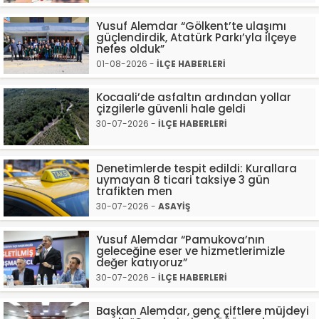
Yusuf Alemdar “Gölkent’te ulaşımı
güçlendirdik, Atatürk Parkı’yla ilçeye
nefes olduk”
01-08-2026 -
İLÇE HABERLERİ
Kocaali’de asfaltın ardından yollar
çizgilerle güvenli hale geldi
30-07-2026 -
İLÇE HABERLERİ
Denetimlerde tespit edildi: Kurallara
uymayan 8 ticari taksiye 3 gün
trafikten men
30-07-2026 -
ASAYİŞ
Yusuf Alemdar “Pamukova’nın
geleceğine eser ve hizmetlerimizle
değer katıyoruz”
30-07-2026 -
İLÇE HABERLERİ
Başkan Alemdar, genç çiftlere müjdeyi