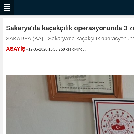
Sakarya'da kaçakçılık operasyonunda 3 za
SAKARYA (AA) - Sakarya'da kaçakçılık operasyonunda 
ASAYİŞ
- 19-05-2026 15:33
750
kez okundu.