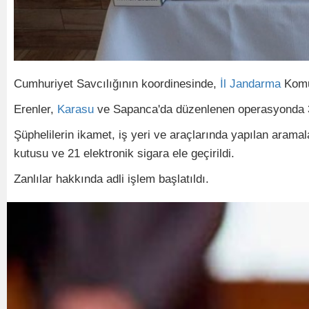
Cumhuriyet Savcılığının koordinesinde,
İl
Jandarma
Komut
Erenler,
Karasu
ve Sapanca'da düzenlenen operasyonda 3
Şüphelilerin ikamet, iş yeri ve araçlarında yapılan aramal
kutusu ve 21 elektronik sigara ele geçirildi.
Zanlılar hakkında adli işlem başlatıldı.