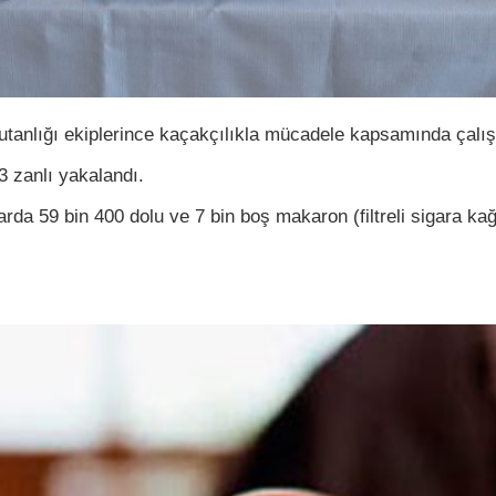
anlığı ekiplerince kaçakçılıkla mücadele kapsamında çalış
 zanlı yakalandı.
arda 59 bin 400 dolu ve 7 bin boş makaron (filtreli sigara ka