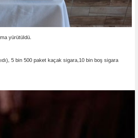
ma yürütüldü.
ğıdı), 5 bin 500 paket kaçak sigara,10 bin boş sigara