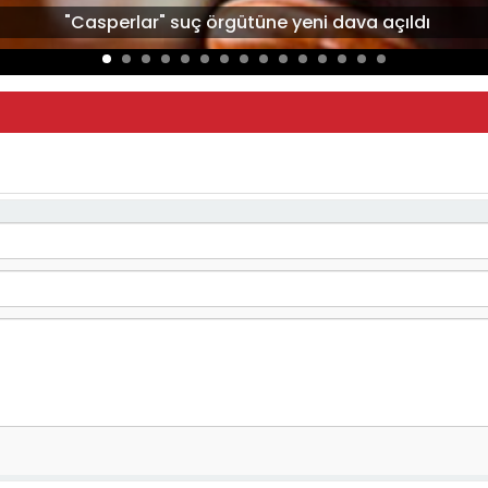
"Casperlar" suç örgütüne yeni dava açıldı