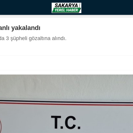
nlı yakalandı
3 şüpheli gözaltına alındı.