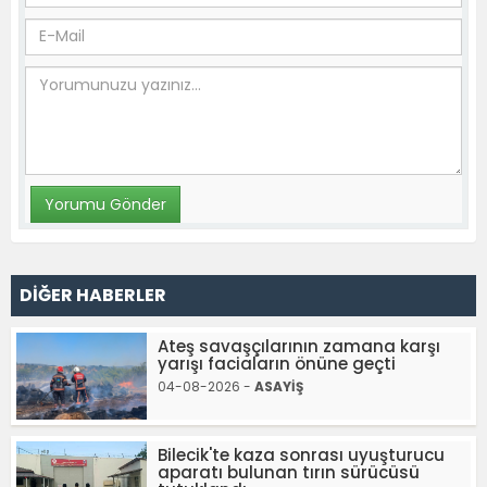
DİĞER HABERLER
Ateş savaşçılarının zamana karşı
yarışı faciaların önüne geçti
04-08-2026 -
ASAYİŞ
Bilecik'te kaza sonrası uyuşturucu
aparatı bulunan tırın sürücüsü