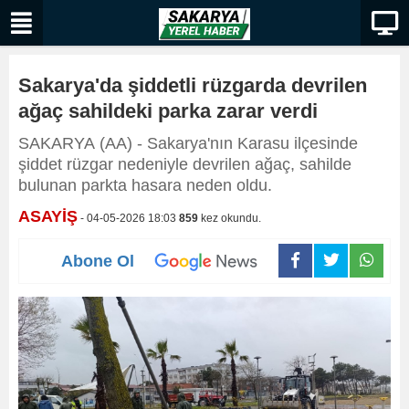
Sakarya'da şiddetli rüzgarda devrilen
ağaç sahildeki parka zarar verdi
SAKARYA (AA) - Sakarya'nın Karasu ilçesinde
şiddet rüzgar nedeniyle devrilen ağaç, sahilde
bulunan parkta hasara neden oldu.
ASAYİŞ
- 04-05-2026 18:03
859
kez okundu.
Abone Ol