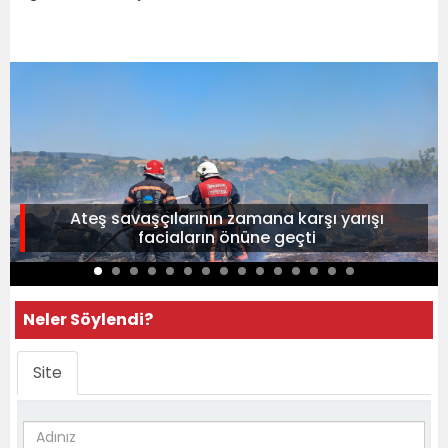
Ateş savaşçılarının zamana karşı yarışı
faciaların önüne geçti
Neler Söylendi?
Site