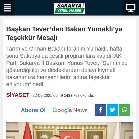
Başkan Tever’den Bakan Yumaklı’ya
Teşekkür Mesajı
Tarım ve Orman Bakanı İbrahim Yumaklı, hafta
sonu Sakarya’da çeşitli programlara katıldı. AK
Parti Sakarya İl Başkanı Yunus Tever, “Şehrimize
gösterdiği ilgi ve desteklerden dolayı kıymetli
bakanımıza hemşehrilerim adına teşekkür
ediyorum” dedi.
SİYASET
- 22-09-2025 06:49
1427
kez okundu.
Abone Ol