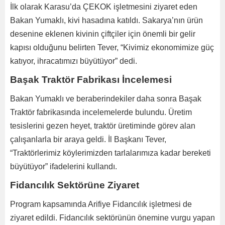
İlk olarak Karasu’da ÇEKOK işletmesini ziyaret eden
Bakan Yumaklı, kivi hasadına katıldı. Sakarya’nın ürün
desenine eklenen kivinin çiftçiler için önemli bir gelir
kapısı olduğunu belirten Tever, “Kivimiz ekonomimize güç
katıyor, ihracatımızı büyütüyor” dedi.
Başak Traktör Fabrikası İncelemesi
Bakan Yumaklı ve beraberindekiler daha sonra Başak
Traktör fabrikasında incelemelerde bulundu. Üretim
tesislerini gezen heyet, traktör üretiminde görev alan
çalışanlarla bir araya geldi. İl Başkanı Tever,
“Traktörlerimiz köylerimizden tarlalarımıza kadar bereketi
büyütüyor” ifadelerini kullandı.
Fidancılık Sektörüne Ziyaret
Program kapsamında Arifiye Fidancılık işletmesi de
ziyaret edildi. Fidancılık sektörünün önemine vurgu yapan