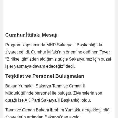
Cumhur İttifakı Mesajı
Program kapsamında MHP Sakarya İl Başkanlığı da
ziyaret edildi. Cumhur İttifakı’nın önemine değinen Tever,
“Birlikteliğimizden aldığımız güçle Sakarya’mız için güzel
işler yapmaya devam edeceğiz” dedi.
Teşkilat ve Personel Buluşmaları
Bakan Yumaklı, Sakarya Tarım ve Orman İl
Müdürlüğü’nde personel ile buluştu. Ziyaretlerin son
durağı ise AK Parti Sakarya İl Başkanlığı oldu.
Tarım ve Orman Bakanı İbrahim Yumaklı, gerçekleştirdiği
ziyaretlerin ardından Sakarya’dan ayrıldı.