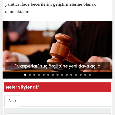
yaratıcı ifade becerilerini geliştirmelerine olanak
tanımaktadır.
"Casperlar" suç örgütüne yeni dava açıldı
Neler Söylendi?
Site