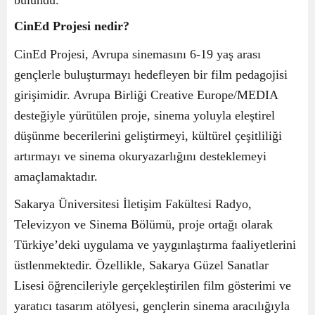
CinEd Projesi nedir?
CinEd Projesi, Avrupa sinemasını 6-19 yaş arası
gençlerle buluşturmayı hedefleyen bir film pedagojisi
girişimidir. Avrupa Birliği Creative Europe/MEDIA
desteğiyle yürütülen proje, sinema yoluyla eleştirel
düşünme becerilerini geliştirmeyi, kültürel çeşitliliği
artırmayı ve sinema okuryazarlığını desteklemeyi
amaçlamaktadır.
Sakarya Üniversitesi İletişim Fakültesi Radyo,
Televizyon ve Sinema Bölümü, proje ortağı olarak
Türkiye’deki uygulama ve yaygınlaştırma faaliyetlerini
üstlenmektedir. Özellikle, Sakarya Güzel Sanatlar
Lisesi öğrencileriyle gerçekleştirilen film gösterimi ve
yaratıcı tasarım atölyesi, gençlerin sinema aracılığıyla