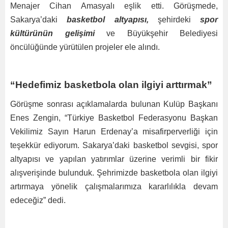
Menajer Cihan Amasyalı eşlik etti. Görüşmede,
Sakarya’daki
basketbol altyapısı,
şehirdeki
spor
kültürünün gelişimi
ve Büyükşehir Belediyesi
öncülüğünde yürütülen projeler ele alındı.
“Hedefimiz basketbola olan ilgiyi arttırmak”
Görüşme sonrası açıklamalarda bulunan Kulüp Başkanı
Enes Zengin, “Türkiye Basketbol Federasyonu Başkan
Vekilimiz Sayın Harun Erdenay’a misafirperverliği için
teşekkür ediyorum. Sakarya’daki basketbol sevgisi, spor
altyapısı ve yapılan yatırımlar üzerine verimli bir fikir
alışverişinde bulunduk. Şehrimizde basketbola olan ilgiyi
artırmaya yönelik çalışmalarımıza kararlılıkla devam
edeceğiz” dedi.