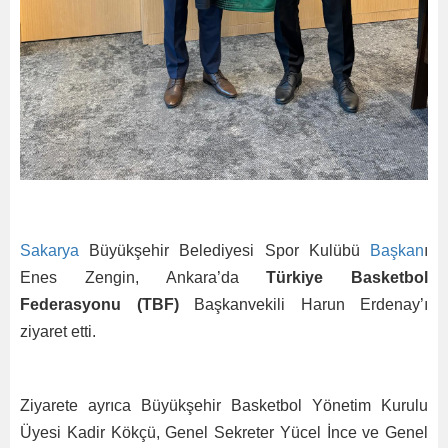
Sakarya
Büyükşehir Belediyesi Spor Kulübü
Başkan
ı
Enes Zengin, Ankara’da
Türkiye Basketbol
Federasyonu (TBF)
Başkanvekili Harun Erdenay’ı
ziyaret etti.
Ziyarete ayrıca Büyükşehir Basketbol Yönetim Kurulu
Üyesi Kadir Kökçü, Genel Sekreter Yücel İnce ve Genel