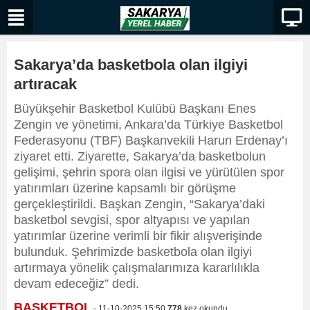
Sakarya’da basketbola olan ilgiyi
artıracak
Büyükşehir Basketbol Kulübü Başkanı Enes
Zengin ve yönetimi, Ankara’da Türkiye Basketbol
Federasyonu (TBF) Başkanvekili Harun Erdenay’ı
ziyaret etti. Ziyarette, Sakarya’da basketbolun
gelişimi, şehrin spora olan ilgisi ve yürütülen spor
yatırımları üzerine kapsamlı bir görüşme
gerçekleştirildi. Başkan Zengin, “Sakarya’daki
basketbol sevgisi, spor altyapısı ve yapılan
yatırımlar üzerine verimli bir fikir alışverişinde
bulunduk. Şehrimizde basketbola olan ilgiyi
artırmaya yönelik çalışmalarımıza kararlılıkla
devam edeceğiz” dedi.
BASKETBOL
- 11-10-2025 15:50
778
kez okundu.