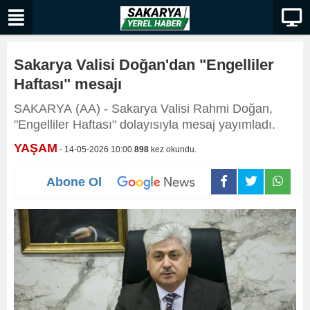
Sakarya Valisi Doğan'dan "Engelliler
Haftası" mesajı
SAKARYA (AA) - Sakarya Valisi Rahmi Doğan,
"Engelliler Haftası" dolayısıyla mesaj yayımladı.
YAŞAM
- 14-05-2026 10:00
898
kez okundu.
Abone Ol