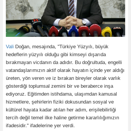
Vali
Doğan, mesajında, "Türkiye Yüzyılı, büyük
hedeflerin yüzyılı olduğu gibi kimseyi dışarıda
bırakmayan vicdanın da adıdır. Bu doğrultuda, engelli
vatandaşlarımızın aktif olarak hayatın içinde yer aldığı
üreten, yön veren ve iz bırakan bireyler olarak varlık
gösterdiği toplumsal zemini bir ve beraberce inşa
ediyoruz. Eğitimden istihdama, ulaşımdan kamusal
hizmetlere, şehirlerin fiziki dokusundan sosyal ve
kültürel hayata kadar atılan her adım, erişilebilirliği
tercih değil temel ilke haline getirme kararlılığımızın
ifadesidir." ifadelerine yer verdi.